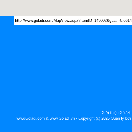
Giới thiệu Gõlàđi
www.Goladi.com & www.Goladi.vn - Copyright (c) 2026 Quản lý b