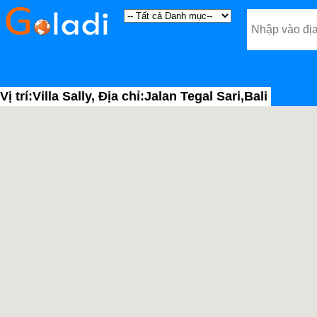
Vị trí:Villa Sally, Địa chỉ:Jalan Tegal Sari,Bali