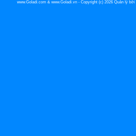
www.Goladi.com & www.Goladi.vn - Copyright (c) 2026 Quản lý b