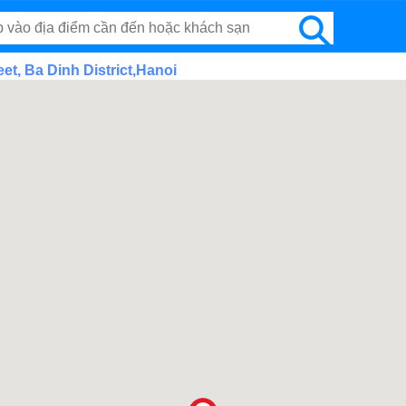
et, Ba Dinh District,Hanoi