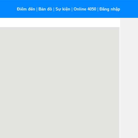
Điểm đến
|
Bản đồ
|
Sự kiện
|
Online 4050
|
Đăng nhập