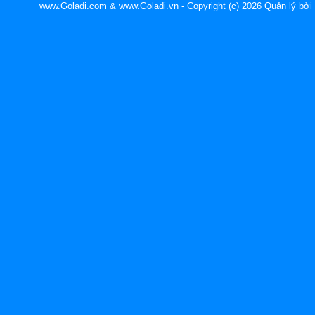
www.Goladi.com & www.Goladi.vn - Copyright (c) 2026 Quản lý b