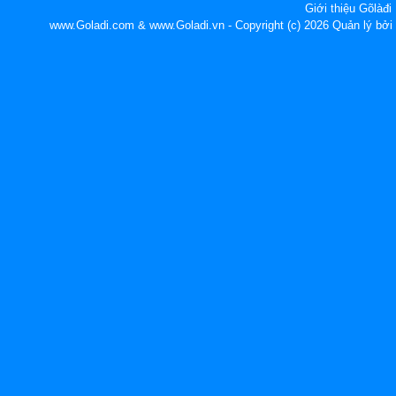
Giới thiệu Gõlàđi
www.Goladi.com & www.Goladi.vn - Copyright (c) 2026 Quản lý b