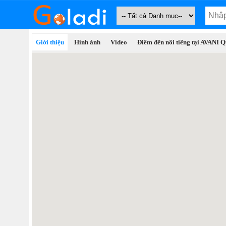
Giới thiệu
Hình ảnh
Video
Điểm đến nổi tiếng tại AVANI 