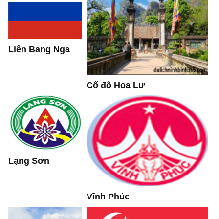
Liên Bang Nga
Cố đô Hoa Lư
Lạng Sơn
Vĩnh Phúc