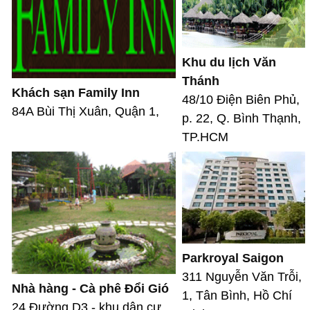
Khu du lịch Văn
Thánh
Khách sạn Family Inn
48/10 Điện Biên Phủ,
84A Bùi Thị Xuân, Quận 1,
p. 22, Q. Bình Thạnh,
TP.HCM
Parkroyal Saigon
311 Nguyễn Văn Trỗi,
Nhà hàng - Cà phê Đổi Gió
1, Tân Bình, Hồ Chí
24 Đường D3 - khu dân cư