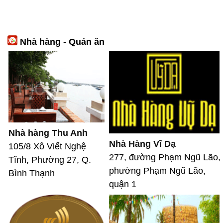
Nhà hàng - Quán ăn
Nhà hàng Thu Anh
Nhà Hàng Vĩ Dạ
105/8 Xô Viết Nghệ
277, đường Phạm Ngũ Lão,
Tĩnh, Phường 27, Q.
phường Phạm Ngũ Lão,
Bình Thạnh
quận 1