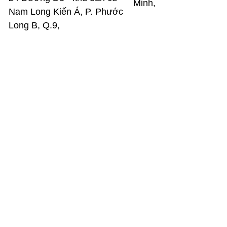
Minh,
Nam Long Kiến Á, P. Phước
Long B, Q.9,