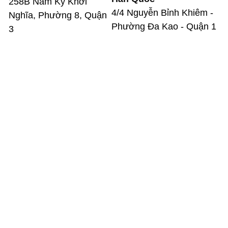
258B Nam Kỳ Khởi
4/4 Nguyễn Bỉnh Khiêm -
Nghĩa, Phường 8, Quận
Phường Đa Kao - Quận 1
3