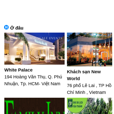
Ở đâu
White Palace
Khách sạn New
194 Hoàng Văn Thụ, Q. Phú
World
Nhuận, Tp. HCM- Việt Nam
76 phố Lê Lai , TP Hồ
Chí Minh , Vietnam