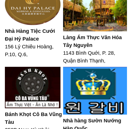
Nhà Hàng Tiệc Cưới
Làng Ẩm Thực Văn Hóa
Đại Hỷ Palace
Tây Nguyên
156 Lý Chiêu Hoàng,
1143 Bình Quới, P. 28,
P.10, Q.6,
Quận Bình Thạnh,
Bánh Khọt Cô Ba Vũng
Nhà hàng Sườn Nướng
Tàu
Hàn Quốc