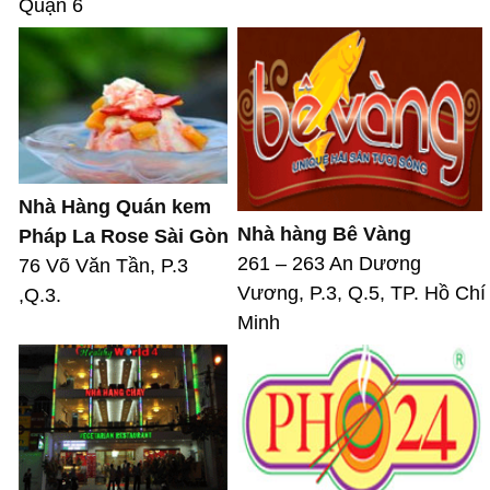
Quận 6
Nhà Hàng Quán kem
Nhà hàng Bê Vàng
Pháp La Rose Sài Gòn
261 – 263 An Dương
76 Võ Văn Tần, P.3
Vương, P.3, Q.5, TP. Hồ Chí
,Q.3.
Minh