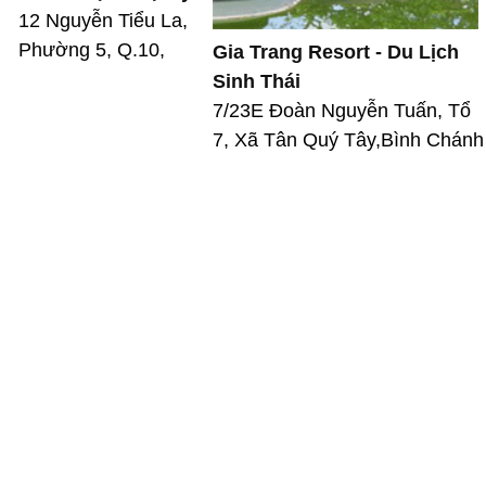
12 Nguyễn Tiểu La,
Phường 5, Q.10,
Gia Trang Resort - Du Lịch
Sinh Thái
7/23E Đoàn Nguyễn Tuấn, Tổ
7, Xã Tân Quý Tây,Bình Chánh