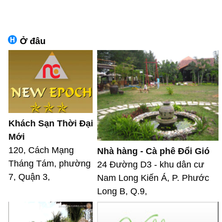
Ở đâu
Khách Sạn Thời Đại
Mới
120, Cách Mạng
Nhà hàng - Cà phê Đổi Gió
Tháng Tám, phường
24 Đường D3 - khu dân cư
7, Quận 3,
Nam Long Kiến Á, P. Phước
Long B, Q.9,