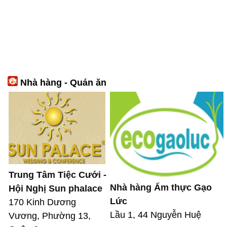
Nhà hàng - Quán ăn
Trung Tâm Tiệc Cưới -
Nhà hàng Ẩm thực Gạo
Hội Nghị Sun phalace
Lức
170 Kinh Dương
Lầu 1, 44 Nguyễn Huệ
Vương, Phường 13,