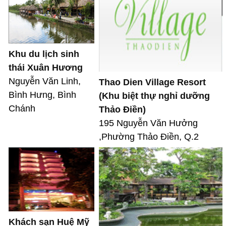
Khu du lịch sinh
thái Xuân Hương
Nguyễn Văn Linh,
Thao Dien Village Resort
Bình Hưng, Bình
(Khu biệt thự nghỉ dưỡng
Chánh
Thảo Điền)
195 Nguyễn Văn Hưởng
,Phường Thảo Điền, Q.2
Khách sạn Huệ Mỹ