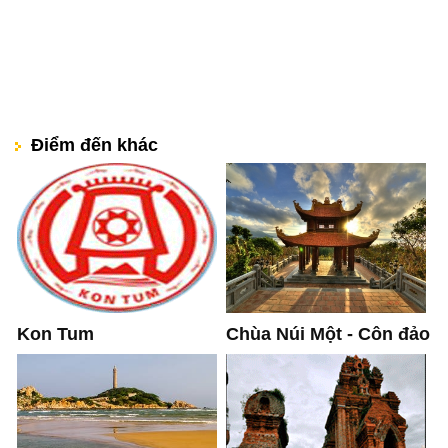
Điểm đến khác
Kon Tum
Chùa Núi Một - Côn đảo