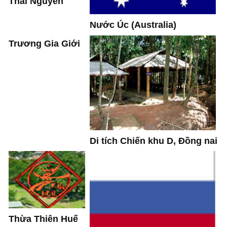
Thái Nguyên
Nước Úc (Australia)
Trương Gia Giới
Di tích Chiến khu D, Đồng nai
Thừa Thiên Huế