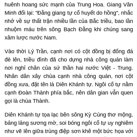
huênh hoang sức mạnh của Trung Hoa. Giang Văn
Minh đối lại: "Đằng giang tự cổ huyết do hồng", nhắc
nhở về sự thất trận nhiều lần của Bắc triều, bao lần
nhuộm máu trên sông Bạch Đằng khi chúng sang
xâm lược nước Nam.
Vào thời Lý Trần, cạnh nơi có cột đồng bị đống đá
đè lên, triều đình đã cho dựng nhà công quán làm
nơi nghỉ chân của sứ thần hai nước Việt - Trung.
Nhân dân xây chùa cạnh nhà công quán, nơi cột
đồng xưa, đặt tên là Diên Khánh tự. Ngôi cổ tự nằm
cạnh Đoàn Thành phía bắc, nên dân gian vẫn quen
gọi là chùa Thành.
Diên Khánh tự tọa lạc bên sông Kỳ Cùng thơ mộng,
bảng lảng sương mờ, soi bóng ngôi cổ tự uy nghiêm
như vẽ lên giữa trùng điệp sơn khê một bức họa với