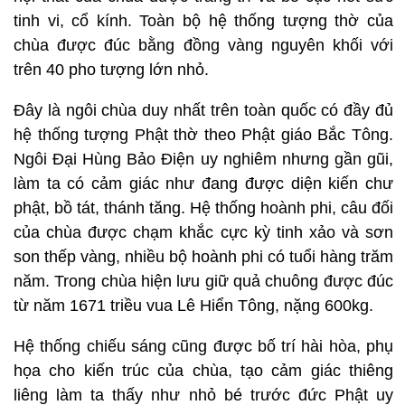
tinh vi, cổ kính. Toàn bộ hệ thống tượng thờ của
chùa được đúc bằng đồng vàng nguyên khối với
trên 40 pho tượng lớn nhỏ.
Đây là ngôi chùa duy nhất trên toàn quốc có đầy đủ
hệ thống tượng Phật thờ theo Phật giáo Bắc Tông.
Ngôi Đại Hùng Bảo Điện uy nghiêm nhưng gần gũi,
làm ta có cảm giác như đang được diện kiến chư
phật, bồ tát, thánh tăng. Hệ thống hoành phi, câu đối
của chùa được chạm khắc cực kỳ tinh xảo và sơn
son thếp vàng, nhiều bộ hoành phi có tuổi hàng trăm
năm. Trong chùa hiện lưu giữ quả chuông được đúc
từ năm 1671 triều vua Lê Hiển Tông, nặng 600kg.
Hệ thống chiếu sáng cũng được bố trí hài hòa, phụ
họa cho kiến trúc của chùa, tạo cảm giác thiêng
liêng làm ta thấy như nhỏ bé trước đức Phật uy