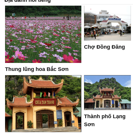
Chợ Đồng Đăng
Thung lũng hoa Bắc Sơn
Thành phố Lạng
Sơn