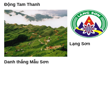
Động Tam Thanh
Lạng Sơn
Danh thắng Mẫu Sơn