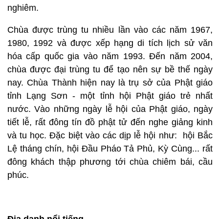
nghiêm.
Chùa được trùng tu nhiều lần vào các năm 1967,
1980, 1992 và được xếp hạng di tích lịch sử văn
hóa cấp quốc gia vào năm 1993. Đến năm 2004,
chùa được đại trùng tu để tạo nên sự bề thế ngày
nay. Chùa Thành hiện nay là trụ sở của Phật giáo
tỉnh Lạng Sơn - một tỉnh hội Phật giáo trẻ nhất
nước. Vào những ngày lễ hội của Phật giáo, ngày
tiết lễ, rất đông tín đồ phật tử đến nghe giảng kinh
và tu học. Đặc biệt vào các dịp lễ hội như: hội Bắc
Lệ tháng chín, hội Đầu Pháo Tả Phủ, Kỳ Cùng... rất
đông khách thập phương tới chùa chiêm bái, cầu
phúc.
Địa danh nổi tiếng