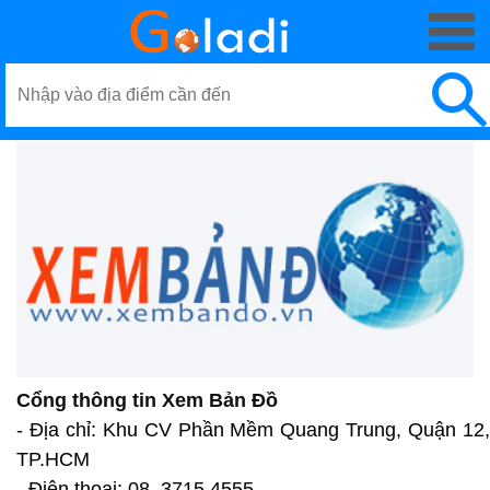
Cổng thông tin Xem Bản Đồ
- Địa chỉ: Khu CV Phần Mềm Quang Trung, Quận 12,
TP.HCM
- Điện thoại: 08. 3715 4555