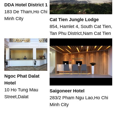
DDA Hotel District 1
183 De Tham,Ho Chi
Minh City
Cat Tien Jungle Lodge
854, Hamlet 4, South Cat Tien,
Tan Phu District,Nam Cat Tien
Ngoc Phat Dalat
Hotel
10 Ho Tung Mau
Saigoneer Hotel
Street,Dalat
283/2 Pham Ngu Lao,Ho Chi
Minh City