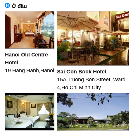
Ở đâu
Hanoi Old Centre
Hotel
19 Hang Hanh,Hanoi
Sai Gon Book Hotel
15A Truong Son Street, Ward
4,Ho Chi Minh City