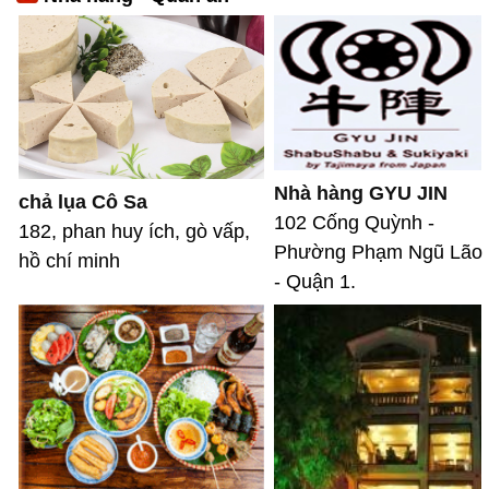
Nhà hàng GYU JIN
chả lụa Cô Sa
102 Cống Quỳnh -
182, phan huy ích, gò vấp,
Phường Phạm Ngũ Lão
hồ chí minh
- Quận 1.