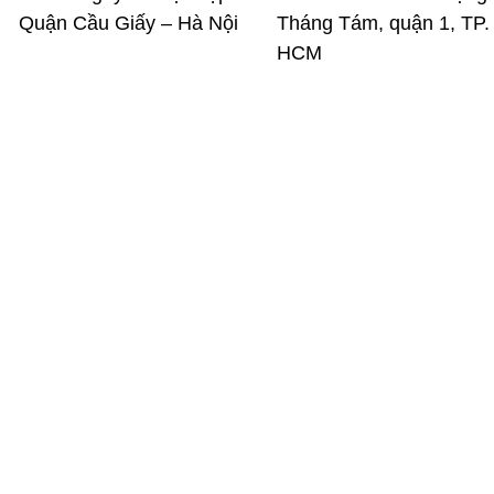
Quận Cầu Giấy – Hà Nội
Tháng Tám, quận 1, TP.
HCM