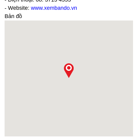
- Website:
www.xembando.vn
Bản đồ