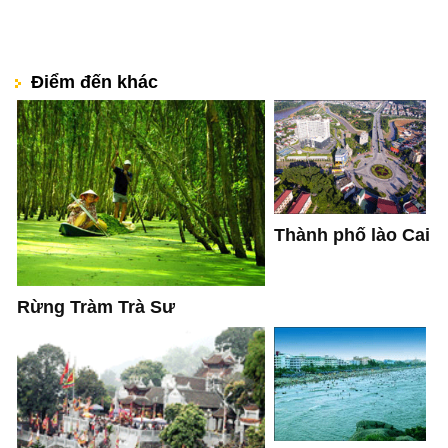
Điểm đến khác
Thành phố lào Cai
Rừng Tràm Trà Sư