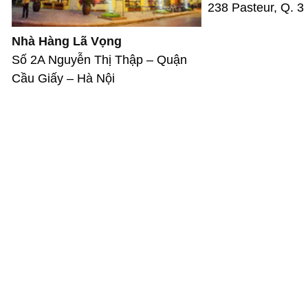
238 Pasteur, Q. 3
Nhà Hàng Lã Vọng
Số 2A Nguyễn Thị Thập – Quận
Cầu Giấy – Hà Nội