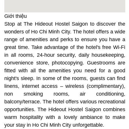
Giới thiệu
Stop at The Hideout Hostel Saigon to discover the
wonders of Ho Chi Minh City. The hotel offers a wide
range of amenities and perks to ensure you have a
great time. Take advantage of the hotel's free Wi-Fi
in all rooms, 24-hour security, daily housekeeping,
convenience store, photocopying. Guestrooms are
fitted with all the amenities you need for a good
night's sleep. In some of the rooms, guests can find
linens, internet access – wireless (complimentary),
non smoking rooms, air conditioning,
balcony/terrace. The hotel offers various recreational
opportunities. The Hideout Hostel Saigon combines
warm hospitality with a lovely ambiance to make
your stay in Ho Chi Minh City unforgettable.