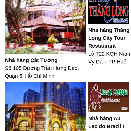
Nhà hàng Thăng
Long City Tour
Restaurant
Lô T22 KQH Nam
Nhà hàng Cát Tường
Vỹ Dạ – TP Huế
Số 105 Đường Trần Hưng Đạo,
Quận 5, Hồ Chí Minh
Nhà hàng Au
Lac do Brazil I