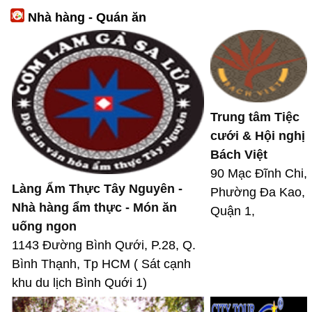
Nhà hàng - Quán ăn
Trung tâm Tiệc
cưới & Hội nghị
Bách Việt
90 Mạc Đĩnh Chi,
Làng Ẩm Thực Tây Nguyên -
Phường Đa Kao,
Nhà hàng ẩm thực - Món ăn
Quận 1,
uống ngon
1143 Đường Bình Qưới, P.28, Q.
Bình Thạnh, Tp HCM ( Sát cạnh
khu du lịch Bình Quới 1)