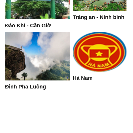
Tràng an - Ninh bình
Đảo Khỉ - Cần Giờ
Hà Nam
Đỉnh Pha Luông