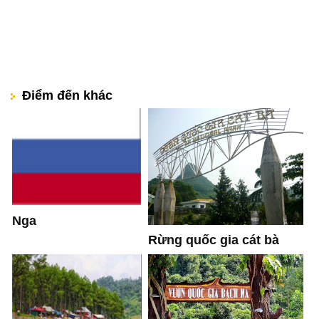
Điểm đến khác
Nga
Rừng quốc gia cát bà