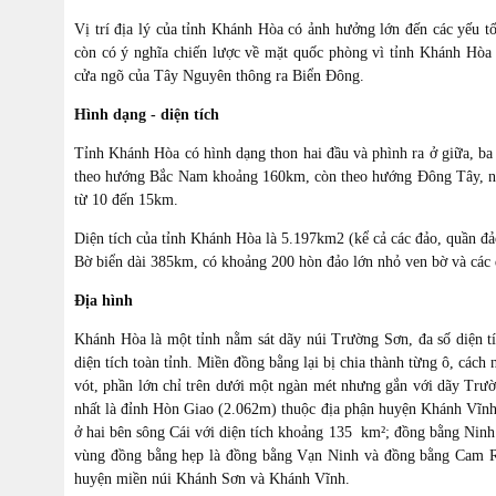
Vị trí địa lý của tỉnh Khánh Hòa có ảnh hưởng lớn đến các yếu tố 
còn có ý nghĩa chiến lược về mặt quốc phòng vì tỉnh Khánh Hòa
cửa ngõ của Tây Nguyên thông ra Biển Đông.
Hình dạng - diện tích
Tỉnh Khánh Hòa có hình dạng thon hai đầu và phình ra ở giữa, ba 
theo hướng Bắc Nam khoảng 160km, còn theo hướng Đông Tây, nơi
từ 10 đến 15km.
Diện tích của tỉnh Khánh Hòa là 5.197km2 (kể cả các đảo, quần đảo
Bờ biển dài 385km, có khoảng 200 hòn đảo lớn nhỏ ven bờ và các 
Địa hình
Khánh Hòa là một tỉnh nằm sát dãy núi Trường Sơn, đa số diện t
diện tích toàn tỉnh. Miền đồng bằng lại bị chia thành từng ô, các
vót, phần lớn chỉ trên dưới một ngàn mét nhưng gắn với dãy Trườ
nhất là đỉnh Hòn Giao (2.062m) thuộc địa phận huyện Khánh Vĩ
ở hai bên sông Cái với diện tích khoảng 135 km²; đồng bằng Ninh
vùng đồng bằng hẹp là đồng bằng Vạn Ninh và đồng bằng Cam Ran
huyện miền núi Khánh Sơn và Khánh Vĩnh.