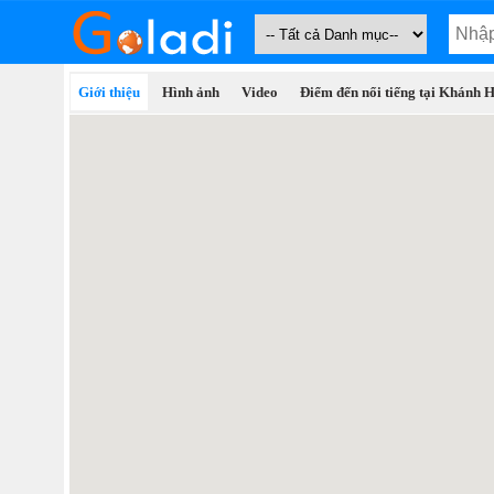
Giới thiệu
Hình ảnh
Video
Điểm đến nổi tiếng tại Khánh 