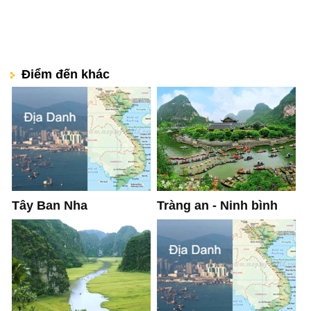
Điểm đến khác
Tây Ban Nha
Tràng an - Ninh bình