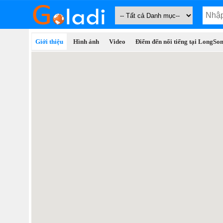
Giới thiệu
Hình ảnh
Video
Điểm đến nổi tiếng tại LongSo