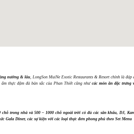
hàng nướng & lẩu
, LongSon MuiNe Exotic Restaurants & Resort chính là đáp 
a ẩm thực đậm đà bản sắc của Phan Thiết cũng như
các món ăn đặc trưng 
0 chỗ trong nhà và 500 – 1000 chỗ ngoài trời có đủ các sân khấu, DJ, Kar
hức
Gala Diner, các sự kiện với các
loại thực đơn phong phú theo Set Menu