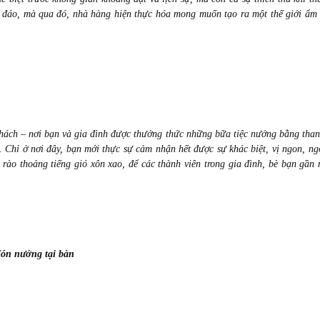
ộc đáo, mà qua đó, nhà hàng hiện thực hóa mong muốn tạo ra một thế giới ẩm
khách –
nơi bạn và gia đình được thưởng thức những bữa tiệc nướng
bằng
tha
. Chỉ ở nơi đây, bạn mới thực sự cảm nhận hết được sự khác biệt, vị ngon, ng
 rào thoảng tiếng gió xôn xao, để các thành viên trong gia đình, bè bạn gần
ón nướng tại bàn