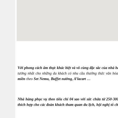
Với
phong cách ẩm thực khác biệt và vô cùng đặc sắc của nhà 
tưởng nhất cho những du khách có nhu cầu thưởng thức văn hó
miền
theo
Set Nemu, Buffet nướng, A’lacart …
Nhà hàng phục vụ theo tiếu chí 04 sao với sức chứa từ 250-30
thích hợp cho các đoàn khách tham quan du lịch, hội nghị
tổ c