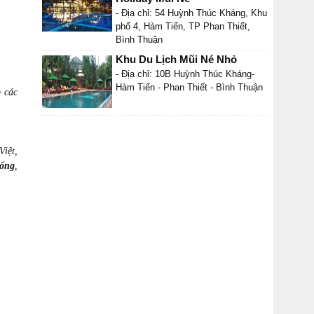
- Địa chỉ: 54 Huỳnh Thúc Kháng, Khu
phố 4, Hàm Tiến, TP Phan Thiết,
Bình Thuận
Khu Du Lịch Mũi Né Nhỏ
- Địa chỉ: 10B Huỳnh Thúc Kháng-
Hàm Tiến - Phan Thiết - Bình Thuận
p các
Việt,
sống
,