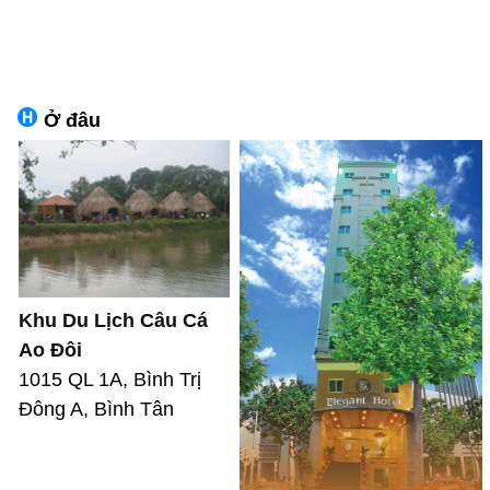
Ở đâu
Khu Du Lịch Câu Cá
Ao Đôi
1015 QL 1A, Bình Trị
Đông A, Bình Tân