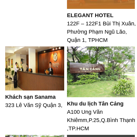
ELEGANT HOTEL
122F – 122F1 Bùi Thị Xuân,
Phường Phạm Ngũ Lão,
Quận 1, TPHCM
Khách sạn Sanama
Khu du lịch Tân Cảng
323 Lê Văn Sỹ Quận 3,
A100 Ung Văn
Khiêmm,P.25,Q.Bình Thạnh
,TP.HCM