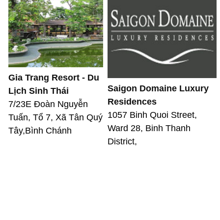
Gia Trang Resort - Du
Saigon Domaine Luxury
Lịch Sinh Thái
Residences
7/23E Đoàn Nguyễn
1057 Binh Quoi Street,
Tuấn, Tổ 7, Xã Tân Quý
Ward 28, Binh Thanh
Tây,Bình Chánh
District,