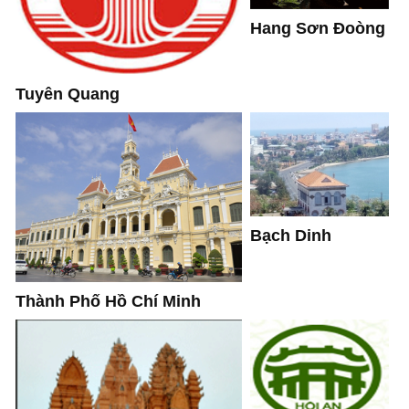
Hang Sơn Đoòng
Tuyên Quang
Bạch Dinh
Thành Phố Hồ Chí Minh