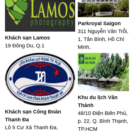
Parkroyal Saigon
311 Nguyễn Văn Trỗi,
Khách sạn Lamos
1, Tân Bình, Hồ Chí
19 Đông Du, Q.1
Minh,
Khu du lịch Văn
Thánh
Khách sạn Công Đoàn
48/10 Điện Biên Phủ,
Thanh Đa
p. 22, Q. Bình Thạnh,
Lô 5 Cư Xá Thanh Đa,
TP.HCM