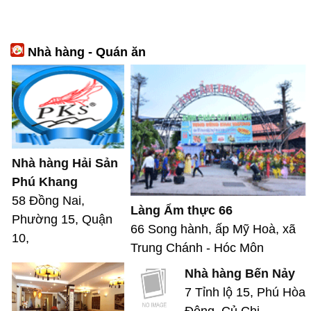
Nhà hàng - Quán ăn
Nhà hàng Hải Sản
Phú Khang
58 Đồng Nai,
Làng Ẩm thực 66
Phường 15, Quận
66 Song hành, ấp Mỹ Hoà, xã
10,
Trung Chánh - Hóc Môn
Nhà hàng Bến Nảy
7 Tỉnh lộ 15, Phú Hòa
Đông, Củ Chi,