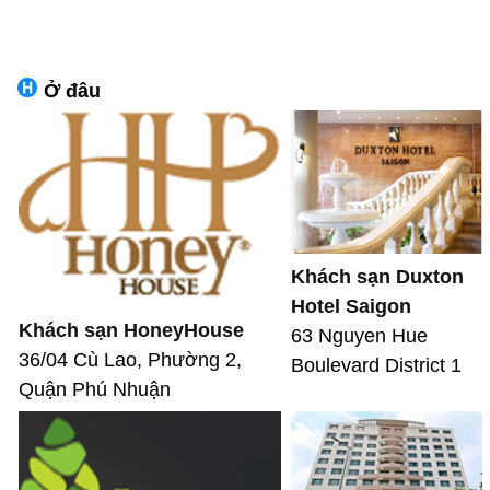
Ở đâu
Khách sạn Duxton
Hotel Saigon
Khách sạn HoneyHouse
63 Nguyen Hue
36/04 Cù Lao, Phường 2,
Boulevard District 1
Quận Phú Nhuận