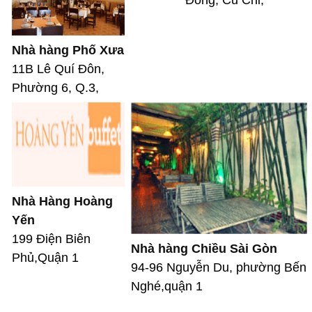
Nhà hàng Phố Xưa
11B Lê Quí Đôn,
Phường 6, Q.3,
Nhà Hàng Hoàng
Yến
199 Điện Biên
Nhà hàng Chiều Sài Gòn
Phủ,Quận 1
94-96 Nguyễn Du, phường Bến
Nghé,quận 1