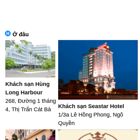
Ở đâu
Khách sạn Hùng
Long Harbour
268, Đường 1 tháng
Khách sạn Seastar Hotel
4, Thị Trấn Cát Bà
1/3a Lê Hồng Phong, Ngô
Quyền