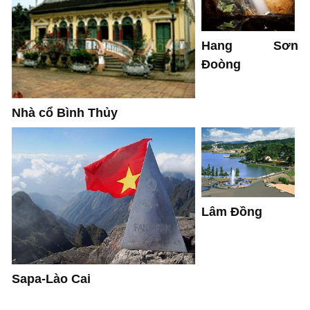
Hang Sơn
Đoòng
Nhà cổ Bình Thủy
Lâm Đồng
Sapa-Lào Cai