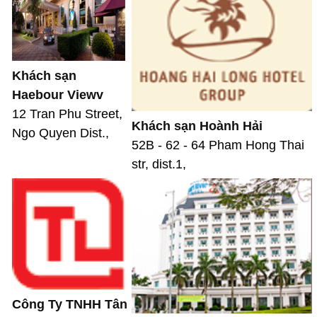
Khách sạn
Haebour Viewv
12 Tran Phu Street,
Khách sạn Hoành Hải
Ngo Quyen Dist.,
52B - 62 - 64 Pham Hong Thai
str, dist.1,
Công Ty TNHH Tân