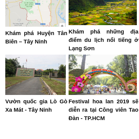
Khám phá những địa
Khám phá Huyện Tân
điểm du lịch nổi tiếng ở
Biên – Tây Ninh
Lạng Sơn
Festival hoa lan 2019 sẽ
Vườn quốc gia Lò Gò
diễn ra tại Công viên Tao
Xa Mát - Tây Ninh
Đàn - TP.HCM