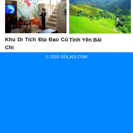
Khu Di Tích Địa Đạo Củ
Tỉnh Yên Bái
Chi
© 2026 GOLADI.COM