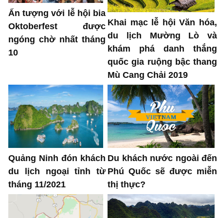
Ấn tượng với lễ hội bia
Khai mạc lễ hội Văn hóa,
Oktoberfest được
du lịch Mường Lò và
ngóng chờ nhất tháng
khám phá danh thắng
10
quốc gia ruộng bậc thang
Mù Cang Chải 2019
Du khách nước ngoài đến
Quảng Ninh đón khách
Phú Quốc sẽ được miễn
du lịch ngoại tỉnh từ
thị thực?
tháng 11/2021