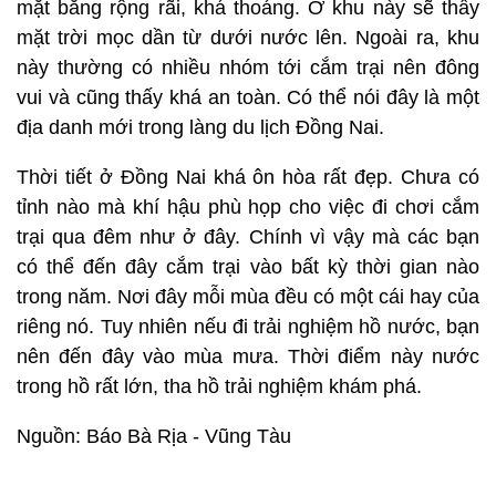
mặt bằng rộng rãi, khá thoáng. Ở khu này sẽ thấy
mặt trời mọc dần từ dưới nước lên. Ngoài ra, khu
này thường có nhiều nhóm tới cắm trại nên đông
vui và cũng thấy khá an toàn. Có thể nói đây là một
địa danh mới trong làng du lịch Đồng Nai.
Thời tiết ở Đồng Nai khá ôn hòa rất đẹp. Chưa có
tỉnh nào mà khí hậu phù họp cho việc đi chơi cắm
trại qua đêm như ở đây. Chính vì vậy mà các bạn
có thể đến đây cắm trại vào bất kỳ thời gian nào
trong năm. Nơi đây mỗi mùa đều có một cái hay của
riêng nó. Tuy nhiên nếu đi trải nghiệm hồ nước, bạn
nên đến đây vào mùa mưa. Thời điểm này nước
trong hồ rất lớn, tha hồ trải nghiệm khám phá.
Nguồn: Báo Bà Rịa - Vũng Tàu