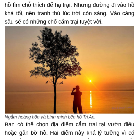
hồ tìm chỗ thích để hạ trại. Nhưng đường đi vào hồ
khá tối, nên tranh thủ lúc trời còn sáng. Vào càng
sâu sẽ có những chổ cắm trại tuyệt vời.
Ngắm hoàng hôn và bình minh bên hồ Trị An.
Bạn có thể chọn địa điểm cắm trại tại vườn điều
hoặc gần bờ hồ. Hai điểm này khá lý tưởng vì có