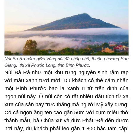
Núi Bà Rá nằm giữa vùng núi đá nhấp nhô, thuộc phường Sơn
Giang, thị xã Phước Long, tỉnh Bình Phước.
Núi Bà Rá như một khu rừng nguyên sinh rậm rạp
với màu xanh tươi mới. Du khách có thể cảm nhận
một Bình Phước bao la xanh rì từ trên đỉnh của
ngọn núi này. Ở núi còn có rất nhiều dấu tích từ xa
xưa của sân bay trực thăng mà người Mỹ xây dựng.
Có cả ngọn ăng ten cao gần 50m với cụm miếu thờ
thánh mẫu, bà Chúa xứ và đức Phật. Để đến được
nơi này, du khách phải leo gần 1.800 bậc tam cấp.