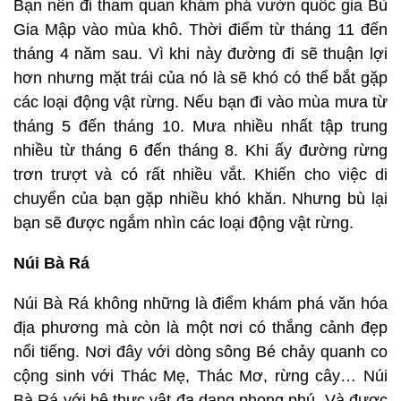
Bạn nên đi tham quan khám phá vườn quốc gia Bù
Gia Mập vào mùa khô. Thời điểm từ tháng 11 đến
tháng 4 năm sau. Vì khi này đường đi sẽ thuận lợi
hơn nhưng mặt trái của nó là sẽ khó có thể bắt gặp
các loại động vật rừng. Nếu bạn đi vào mùa mưa từ
tháng 5 đến tháng 10. Mưa nhiều nhất tập trung
nhiều từ tháng 6 đến tháng 8. Khi ấy đường rừng
trơn trượt và có rất nhiều vắt. Khiến cho việc di
chuyển của bạn gặp nhiều khó khăn. Nhưng bù lại
bạn sẽ được ngắm nhìn các loại động vật rừng.
Núi Bà Rá
Núi Bà Rá không những là điểm khám phá văn hóa
địa phương mà còn là một nơi có thắng cảnh đẹp
nổi tiếng. Nơi đây với dòng sông Bé chảy quanh co
cộng sinh với Thác Mẹ, Thác Mơ, rừng cây… Núi
Bà Rá với hệ thực vật đa dạng phong phú. Và được