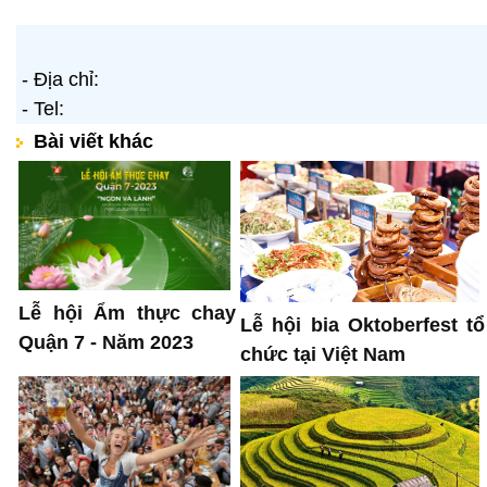
- Địa chỉ:
- Tel:
Bài viết khác
Lễ hội Ẩm thực chay
Lễ hội bia Oktoberfest tổ
Quận 7 - Năm 2023
chức tại Việt Nam