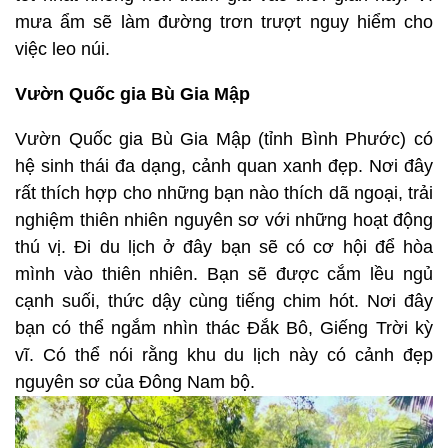
mưa ẩm sẽ làm đường trơn trượt nguy hiểm cho
việc leo núi.
Vườn Quốc gia Bù Gia Mập
Vườn Quốc gia Bù Gia Mập (tỉnh Bình Phước) có
hệ sinh thái đa dạng, cảnh quan xanh đẹp. Nơi đây
rất thích hợp cho những bạn nào thích dã ngoại, trải
nghiệm thiên nhiên nguyên sơ với những hoạt động
thú vị. Đi du lịch ở đây bạn sẽ có cơ hội để hòa
mình vào thiên nhiên. Bạn sẽ được cắm lều ngủ
cạnh suối, thức dậy cùng tiếng chim hót. Nơi đây
bạn có thể ngắm nhìn thác Đắk Bô, Giếng Trời kỳ
vĩ. Có thể nói rằng khu du lịch này có cảnh đẹp
nguyên sơ của Đông Nam bộ.