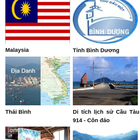
Malaysia
Tỉnh Bình Dương
Thái Bình
Di tích lịch sử Cầu Tàu
914 - Côn đảo