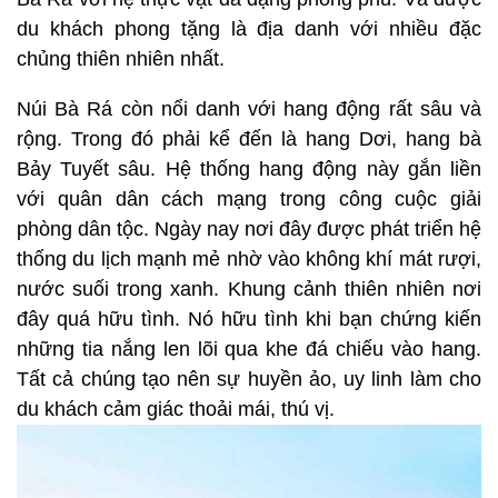
du khách phong tặng là địa danh với nhiều đặc
chủng thiên nhiên nhất.
Núi Bà Rá còn nổi danh với hang động rất sâu và
rộng. Trong đó phải kể đến là hang Dơi, hang bà
Bảy Tuyết sâu. Hệ thống hang động này gắn liền
với quân dân cách mạng trong công cuộc giải
phòng dân tộc. Ngày nay nơi đây được phát triển hệ
thống du lịch mạnh mẻ nhờ vào không khí mát rượi,
nước suối trong xanh. Khung cảnh thiên nhiên nơi
đây quá hữu tình. Nó hữu tình khi bạn chứng kiến
những tia nắng len lõi qua khe đá chiếu vào hang.
Tất cả chúng tạo nên sự huyền ảo, uy linh làm cho
du khách cảm giác thoải mái, thú vị.