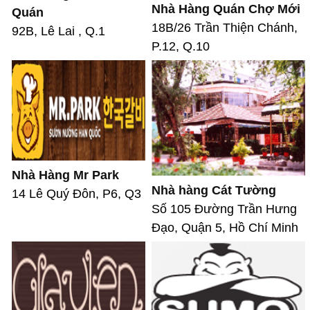
Nhà Hàng Quán Chợ Mới
Quán
18B/26 Trần Thiện Chánh,
92B, Lê Lai , Q.1
P.12, Q.10
Nhà Hàng Mr Park
Nhà hàng Cát Tường
14 Lê Quý Đôn, P6, Q3
Số 105 Đường Trần Hưng
Đạo, Quận 5, Hồ Chí Minh