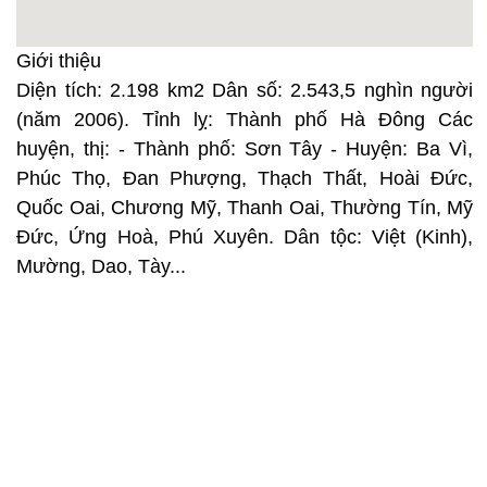
Giới thiệu
Diện tích: 2.198 km2 Dân số: 2.543,5 nghìn người
(năm 2006). Tỉnh lỵ: Thành phố Hà Ðông Các
huyện, thị: - Thành phố: Sơn Tây - Huyện: Ba Vì,
Phúc Thọ, Đan Phượng, Thạch Thất, Hoài Đức,
Quốc Oai, Chương Mỹ, Thanh Oai, Thường Tín, Mỹ
Đức, Ứng Hoà, Phú Xuyên. Dân tộc: Việt (Kinh),
Mường, Dao, Tày...