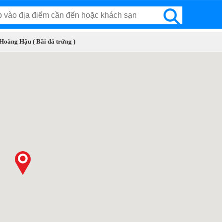
 Hoàng Hậu ( Bãi đá trứng )