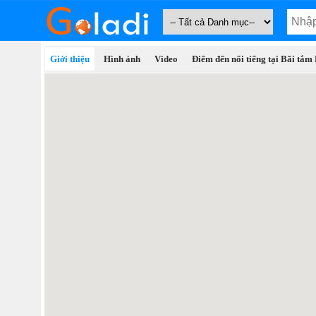
Giới thiệu
Hình ảnh
Video
Điểm đến nổi tiếng tại Bãi tắm