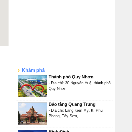
Khám phá
Thành phố Quy Nhơn
- Địa chỉ: 30 Nguyễn Huệ, thành phố
Quy Nhơn
Bảo tàng Quang Trung
- Địa chỉ: Làng Kiên Mỹ, tt. Phú
Phong, Tây Sơn,
Bình Định