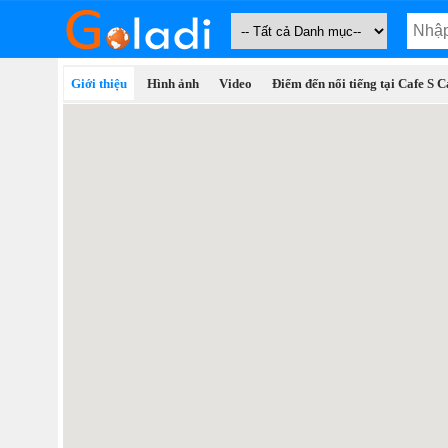
Giới thiệu
Hình ảnh
Video
Điểm đến nổi tiếng tại Cafe S C