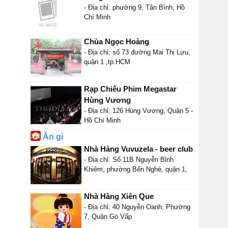
- Địa chỉ: phường 9, Tân Bình, Hồ
Chí Minh
Chùa Ngọc Hoàng
- Địa chỉ: số 73 đường Mai Thị Lựu,
quận 1 ,tp.HCM
Rạp Chiếu Phim Megastar
Hùng Vương
- Địa chỉ: 126 Hùng Vương, Quận 5 -
Hồ Chí Minh
Ăn gì
Nhà Hàng Vuvuzela - beer club
- Địa chỉ: Số 11B Nguyễn Bỉnh
Khiêm, phường Bến Nghé, quận 1,
Nhà Hàng Xiên Que
- Địa chỉ: 40 Nguyễn Oanh, Phường
7, Quận Gò Vấp