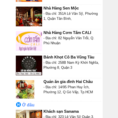
Nhà Hàng Sen Mộc
- Địa chỉ: 351A Lê Văn Sỹ, Phường
1, Quận Tân Bình,
Nhà Hàng Cơm Tấm CALI
- Địa chỉ: 82 Nguyễn Văn Trỗi, Q.
Phú Nhuận
Bánh Khọt Cô Ba Vũng Tàu
- Địa chỉ: 258B Nam Kỳ Khởi Nghĩa,
Phường 8, Quận 3
Quán ăn gia đình Hai Châu
- Địa chỉ: 14/95 Phan Huy Ích,
Phường 12, Q Gò Vấp, Tp.HCM
Ở đâu
Khách sạn Sanama
- Địa chỉ: 323 Lê Văn Sỹ Quận 3,