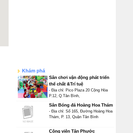
Khám phá
Sân chơi vận động phát triển
thể chất &Trí tuệ
- Địa chỉ: Pico Plaza 20 Cộng Hòa
P.12, Q.Tân Bình,
Sân Bóng đá Hoàng Hoa Thám
- Địa chỉ: Số 165, Đường Hoàng Hoa
Thám, P. 13, Quận Tân Bình
Công viên Tân Phước