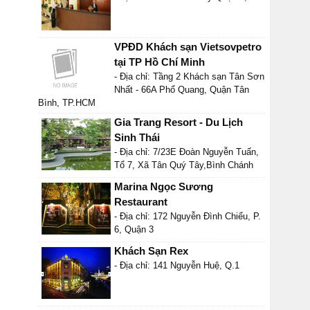
VPĐD Khách sạn Vietsovpetro
tại TP Hồ Chí Minh
- Địa chỉ: Tầng 2 Khách sạn Tân Sơn
Nhất - 66A Phổ Quang, Quận Tân
Bình, TP.HCM
Gia Trang Resort - Du Lịch
Sinh Thái
- Địa chỉ: 7/23E Đoàn Nguyễn Tuấn,
Tổ 7, Xã Tân Quý Tây,Bình Chánh
Marina Ngọc Sương
Restaurant
- Địa chỉ: 172 Nguyễn Đình Chiểu, P.
6, Quận 3
Khách Sạn Rex
- Địa chỉ: 141 Nguyễn Huệ, Q.1