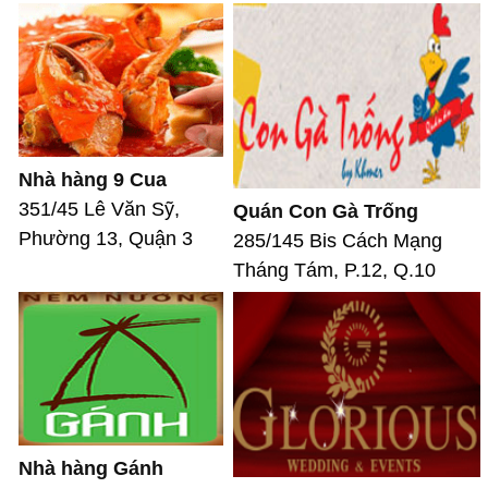
Nhà hàng 9 Cua
351/45 Lê Văn Sỹ,
Quán Con Gà Trống
Phường 13, Quận 3
285/145 Bis Cách Mạng
Tháng Tám, P.12, Q.10
Nhà hàng Gánh