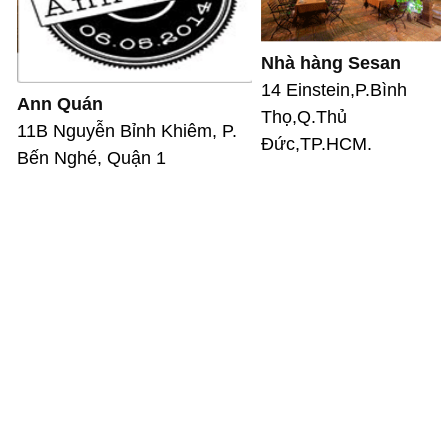
Nhà hàng Sesan
14 Einstein,P.Bình
Ann Quán
Thọ,Q.Thủ
11B Nguyễn Bỉnh Khiêm, P.
Đức,TP.HCM.
Bến Nghé, Quận 1