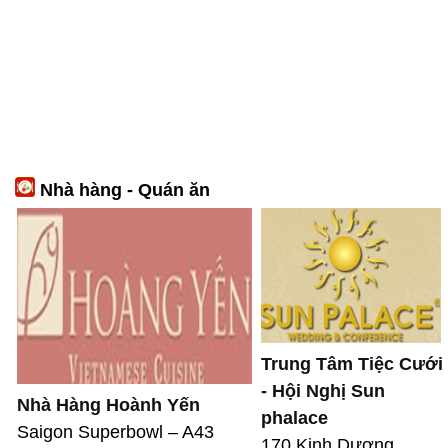
Nhà hàng - Quán ăn
Trung Tâm Tiệc Cưới
- Hội Nghị Sun
Nhà Hàng Hoành Yến
phalace
Saigon Superbowl – A43
170 Kinh Dương