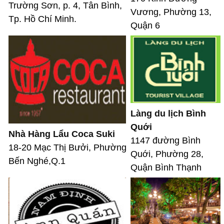
Trường Sơn, p. 4, Tân Bình,
Vương, Phường 13,
Tp. Hồ Chí Minh.
Quận 6
Làng du lịch Bình
Quới
Nhà Hàng Lẩu Coca Suki
1147 đường Bình
18-20 Mạc Thị Bưởi, Phường
Quới, Phường 28,
Bến Nghé,Q.1
Quận Bình Thạnh