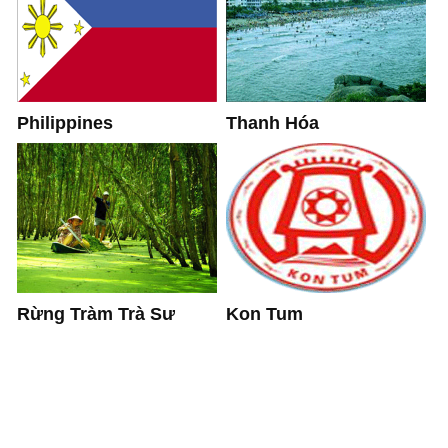
Philippines
Thanh Hóa
Kon Tum
Rừng Tràm Trà Sư