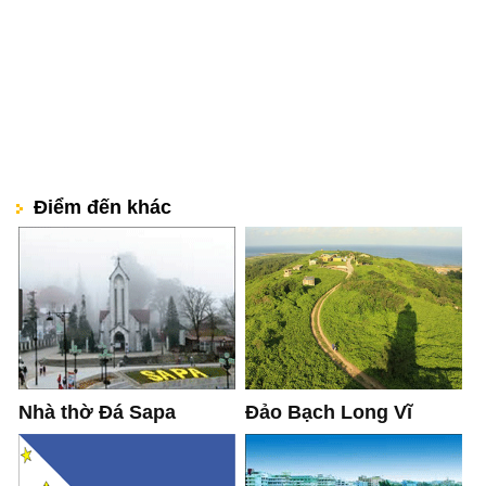
Điểm đến khác
Nhà thờ Đá Sapa
Đảo Bạch Long Vĩ