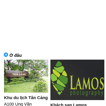
Ở đâu
Khu du lịch Tân Cảng
A100 Ung Văn
Khách sạn Lamos