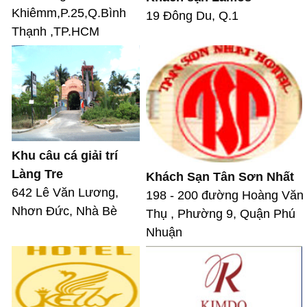
Khiêmm,P.25,Q.Bình
19 Đông Du, Q.1
Thạnh ,TP.HCM
Khu câu cá giải trí
Làng Tre
Khách Sạn Tân Sơn Nhất
642 Lê Văn Lương,
198 - 200 đường Hoàng Văn
Nhơn Đức, Nhà Bè
Thụ , Phường 9, Quận Phú
Nhuận