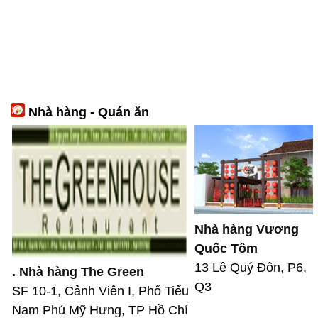
Nhà hàng - Quán ăn
Nhà hàng Vương
Quốc Tôm
13 Lê Quý Đôn, P6,
. Nhà hàng The Green
Q3
SF 10-1, Cảnh Viên I, Phố Tiểu
Nam Phú Mỹ Hưng, TP Hồ Chí