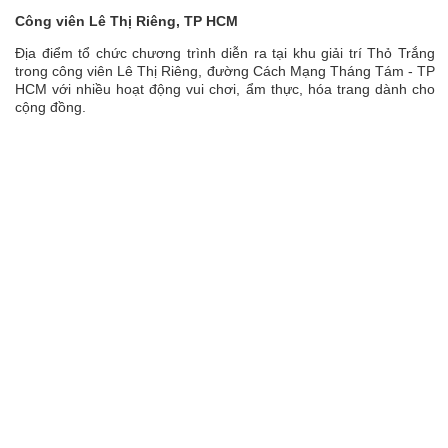
Công viên Lê Thị Riêng, TP HCM
Địa điểm tổ chức chương trình diễn ra tại khu giải trí Thỏ Trắng
trong công viên Lê Thị Riêng, đường Cách Mạng Tháng Tám - TP
HCM với nhiều hoạt động vui chơi, ẩm thực, hóa trang dành cho
cộng đồng.