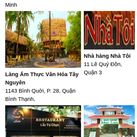
Minh
Nhà hàng Nhà Tôi
11 Lê Quý Đôn,
Quận 3
Làng Ẩm Thực Văn Hóa Tây
Nguyên
1143 Bình Quới, P. 28, Quận
Bình Thạnh,