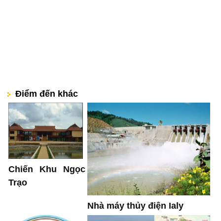
Điểm đến khác
Chiến Khu Ngọc
Trạo
Nhà máy thủy điện Ialy