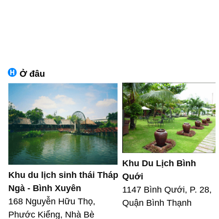
Ở đâu
Khu Du Lịch Bình
Khu du lịch sinh thái Tháp
Quới
Ngà - Bình Xuyên
1147 Bình Qưới, P. 28,
168 Nguyễn Hữu Thọ,
Quận Bình Thạnh
Phước Kiểng, Nhà Bè