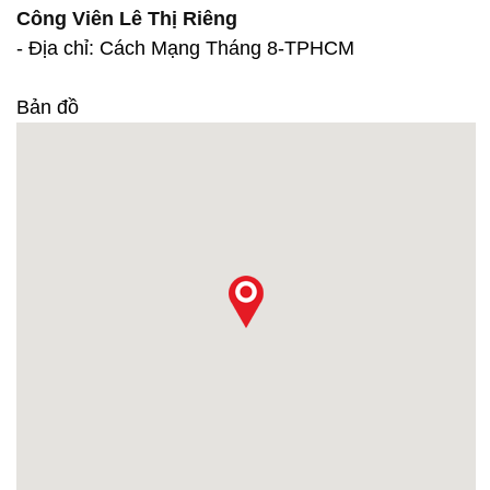
Công Viên Lê Thị Riêng
- Địa chỉ: Cách Mạng Tháng 8-TPHCM
Bản đồ