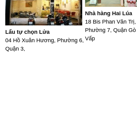
Nhà hàng Hai Lúa
18 Bis Phan Văn Trị,
Phường 7, Quận Gò
Lẩu tự chọn Lửa
Vấp
04 Hồ Xuân Hương, Phường 6,
Quận 3,