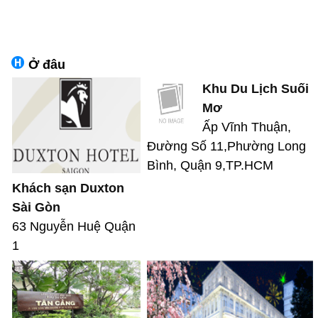
Ở đâu
Khu Du Lịch Suối
Mơ
Ấp Vĩnh Thuận,
Đường Số 11,Phường Long
Bình, Quận 9,TP.HCM
Khách sạn Duxton
Sài Gòn
63 Nguyễn Huệ Quận
1