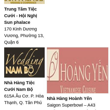
Trung Tâm Tiệc
Cưới - Hội Nghị
Sun phalace
170 Kinh Dương
Vương, Phường 13,
Quận 6
Nhà Hàng Tiệc
Cưới Nam Bộ
615A Âu Cơ. P. Hòa
Nhà Hàng Hoành Yến
Thạnh, Q. Tân Phú
Saigon Superbowl – A43