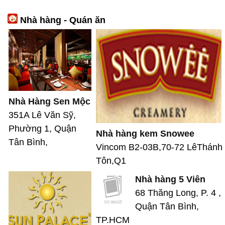
Nhà hàng - Quán ăn
Nhà Hàng Sen Mộc
351A Lê Văn Sỹ,
Phường 1, Quận
Nhà hàng kem Snowee
Tân Bình,
Vincom B2-03B,70-72 LêThánh
Tôn,Q1
Nhà hàng 5 Viên
68 Thăng Long, P. 4 ,
Quận Tân Bình,
TP.HCM