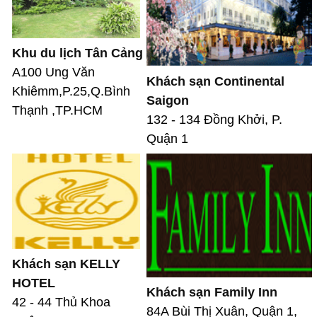
Khu du lịch Tân Cảng
A100 Ung Văn
Khách sạn Continental
Khiêmm,P.25,Q.Bình
Saigon
Thạnh ,TP.HCM
132 - 134 Đồng Khởi, P.
Quận 1
Khách sạn KELLY
HOTEL
Khách sạn Family Inn
42 - 44 Thủ Khoa
84A Bùi Thị Xuân, Quận 1,