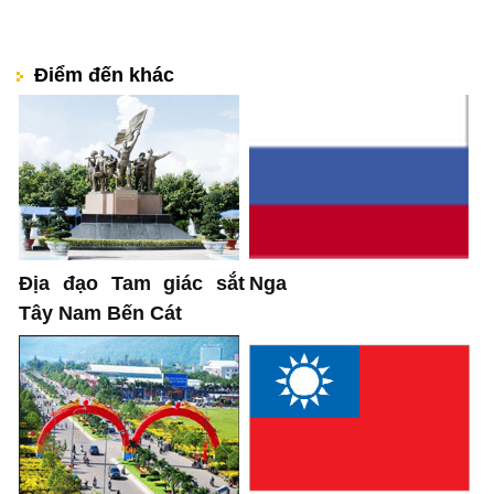
Điểm đến khác
Nga
Địa đạo Tam giác sắt
Tây Nam Bến Cát