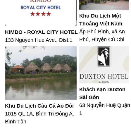
Khu Du Lịch Một
Thoáng Việt Nam
Ấp Phú Bình, xã An
KIMDO - ROYAL CITY HOTEL
Phú, Huyện Củ Chi
133 Nguyen Hue Ave., Dist.1
Khách sạn Duxton
Sài Gòn
63 Nguyễn Huệ Quận
Khu Du Lịch Câu Cá Ao Đôi
1
1015 QL 1A, Bình Trị Đông A,
Bình Tân