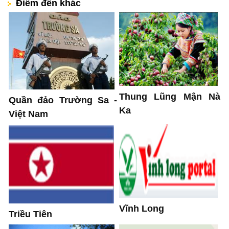
Điểm đến khác
Thung Lũng Mận Nà
Quần đảo Trường Sa -
Ka
Việt Nam
Vĩnh Long
Triều Tiên