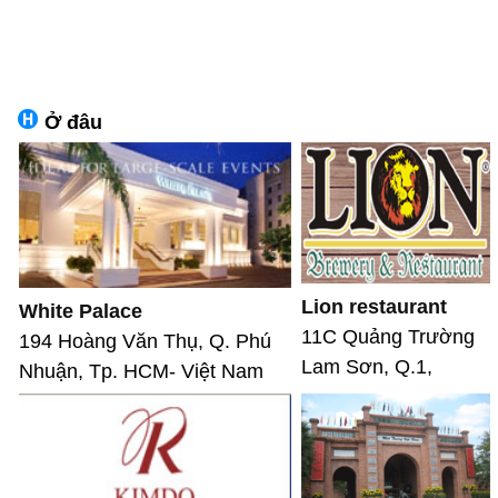
Ở đâu
Lion restaurant
White Palace
11C Quảng Trường
194 Hoàng Văn Thụ, Q. Phú
Lam Sơn, Q.1,
Nhuận, Tp. HCM- Việt Nam