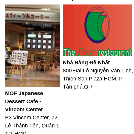
Nhà Hàng Đệ Nhất
800 Đại Lộ Nguyễn Văn Linh,
Thien Son Plaza HCM, P.
Tân phú,Q.7
MOF Japanese
Dessert Cafe -
Vincom Center
B3 Vincom Center, 72
Lê Thánh Tôn, Quận 1,
TP. HCM