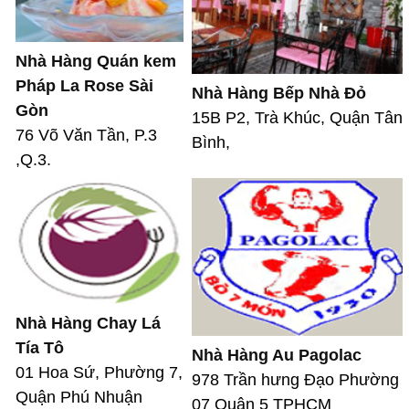
Nhà Hàng Quán kem
Pháp La Rose Sài
Nhà Hàng Bếp Nhà Đỏ
Gòn
15B P2, Trà Khúc, Quận Tân
76 Võ Văn Tần, P.3
Bình,
,Q.3.
Nhà Hàng Chay Lá
Tía Tô
Nhà Hàng Au Pagolac
01 Hoa Sứ, Phường 7,
978 Trần hưng Đạo Phường
Quận Phú Nhuận
07 Quận 5 TPHCM