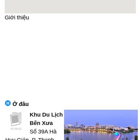
Giới thiệu
Ở đâu
Khu Du Lịch
Bến Xưa
Số 39A Hà
Huy Giáp, P. Thạnh