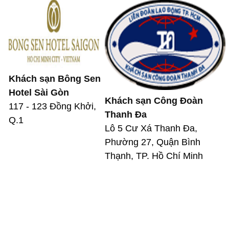
Khách sạn Bông Sen
Hotel Sài Gòn
Khách sạn Công Đoàn
117 - 123 Đồng Khởi,
Thanh Đa
Q.1
Lô 5 Cư Xá Thanh Đa,
Phường 27, Quận Bình
Thạnh, TP. Hồ Chí Minh