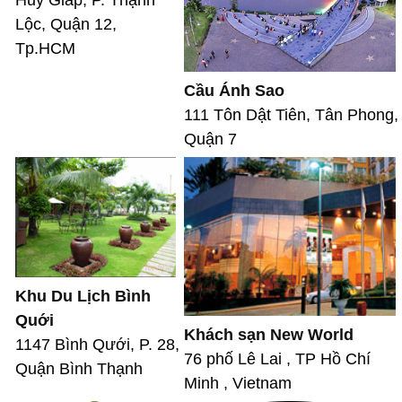
Lộc, Quận 12,
Tp.HCM
Cầu Ánh Sao
111 Tôn Dật Tiên, Tân Phong,
Quận 7
Khu Du Lịch Bình
Quới
Khách sạn New World
1147 Bình Qưới, P. 28,
76 phố Lê Lai , TP Hồ Chí
Quận Bình Thạnh
Minh , Vietnam