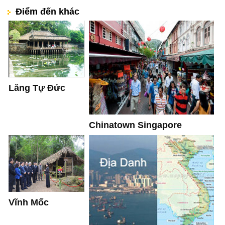
Điểm đến khác
Lăng Tự Đức
Chinatown Singapore
Vĩnh Mốc