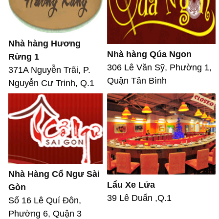
Nhà hàng Hương
Nhà hàng Qúa Ngon
Rừng 1
306 Lê Văn Sỹ, Phường 1,
371A Nguyễn Trãi, P.
Quận Tân Bình
Nguyễn Cư Trinh, Q.1
Nhà Hàng Cổ Ngư Sài
Lẩu Xe Lửa
Gòn
39 Lê Duẩn ,Q.1
Số 16 Lê Quí Đôn,
Phường 6, Quận 3