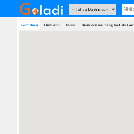
Giới thiệu
Hình ảnh
Video
Điểm đến nổi tiếng tại City Ga