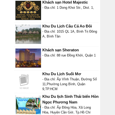
Khách sạn Hotel Majestic
- Địa chỉ: 1 Dong Khoi Str., Dist. 1,
Khu Du Lịch Câu Cá Ao Đôi
- Địa chỉ: 1015 QL 1A, Bình Trị Đông
A, Bình Tân
Khách sạn Sheraton
- Địa chỉ: 88 rue Đồng Khởi, Quận 1
Khu Du Lịch Suối Mơ
- Địa chỉ: Ấp Vĩnh Thuận, Đường Số
11,Phường Long Bình, Quận
9,TP.HCM
Khu Du lịch Sinh Thái biển Hòn
Ngọc Phương Nam
- Địa chỉ: Ấp Đông Hòa, Xã Long
Hòa, Huyện Cần Giờ, Tp.Hồ Chí