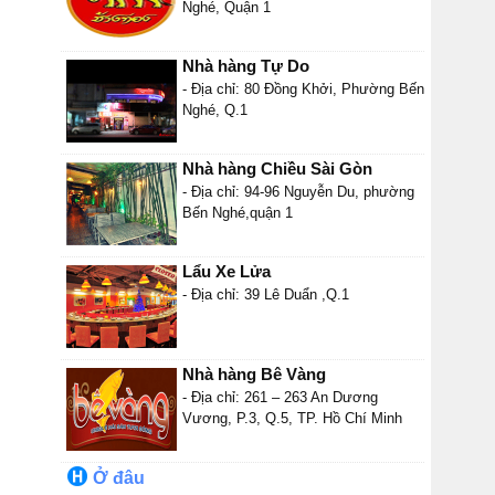
Nghé, Quận 1
Nhà hàng Tự Do
- Địa chỉ: 80 Đồng Khởi, Phường Bến
Nghé, Q.1
Nhà hàng Chiều Sài Gòn
- Địa chỉ: 94-96 Nguyễn Du, phường
Bến Nghé,quận 1
Lẩu Xe Lửa
- Địa chỉ: 39 Lê Duẩn ,Q.1
Nhà hàng Bê Vàng
- Địa chỉ: 261 – 263 An Dương
Vương, P.3, Q.5, TP. Hồ Chí Minh
Ở đâu