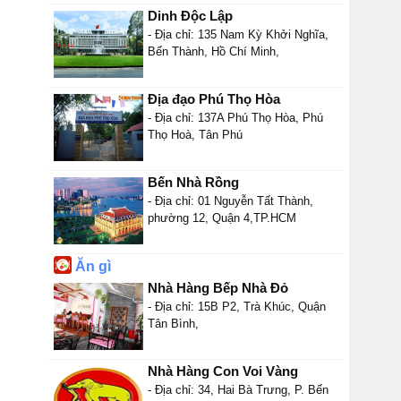
Dinh Độc Lập
- Địa chỉ: 135 Nam Kỳ Khởi Nghĩa,
Bến Thành, Hồ Chí Minh,
Địa đạo Phú Thọ Hòa
- Địa chỉ: 137A Phú Thọ Hòa, Phú
Thọ Hoà, Tân Phú
Bến Nhà Rồng
- Địa chỉ: 01 Nguyễn Tất Thành,
phường 12, Quận 4,TP.HCM
Ăn gì
Nhà Hàng Bếp Nhà Đỏ
- Địa chỉ: 15B P2, Trà Khúc, Quận
Tân Bình,
Nhà Hàng Con Voi Vàng
- Địa chỉ: 34, Hai Bà Trưng, P. Bến