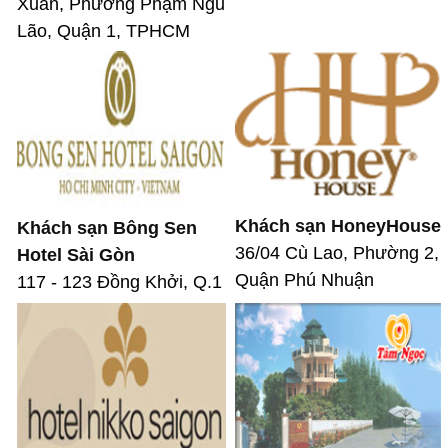
Xuân, Phường Phạm Ngũ
Lão, Quận 1, TPHCM
Khách sạn HoneyHouse
Khách sạn Bông Sen
36/04 Cù Lao, Phường 2,
Hotel Sài Gòn
Quận Phú Nhuận
117 - 123 Đồng Khởi, Q.1