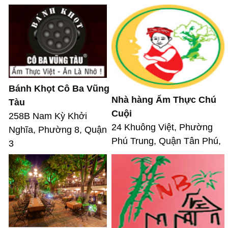
Bánh Khọt Cô Ba Vũng
Nhà hàng Ẩm Thực Chú
Tàu
Cuội
258B Nam Kỳ Khởi
24 Khuông Việt, Phường
Nghĩa, Phường 8, Quận
Phú Trung, Quận Tân Phú,
3