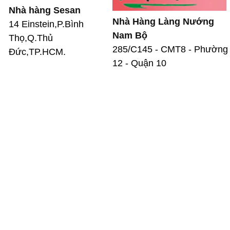
Nhà hàng Sesan
Nhà Hàng Làng Nướng
14 Einstein,P.Bình
Nam Bộ
Thọ,Q.Thủ
285/C145 - CMT8 - Phường
Đức,TP.HCM.
12 - Quận 10