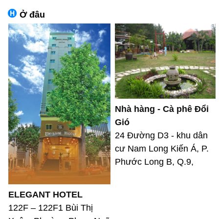
Ở đâu
Nhà hàng - Cà phê Đổi
Gió
24 Đường D3 - khu dân
cư Nam Long Kiến Á, P.
Phước Long B, Q.9,
ELEGANT HOTEL
122F – 122F1 Bùi Thị