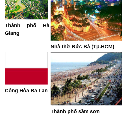
Thành phố Hà
Giang
Nhà thờ Đức Bà (Tp.HCM)
Công Hòa Ba Lan
Thành phố sầm sơn