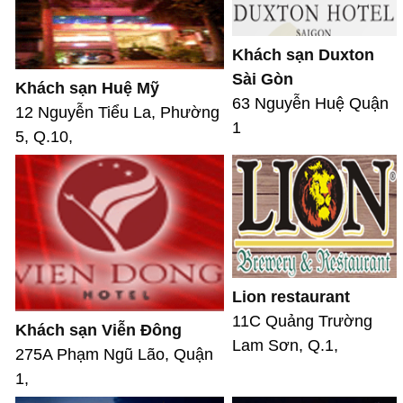
Khách sạn Duxton
Sài Gòn
Khách sạn Huệ Mỹ
63 Nguyễn Huệ Quận
12 Nguyễn Tiểu La, Phường
1
5, Q.10,
Lion restaurant
11C Quảng Trường
Khách sạn Viễn Đông
Lam Sơn, Q.1,
275A Phạm Ngũ Lão, Quận
1,