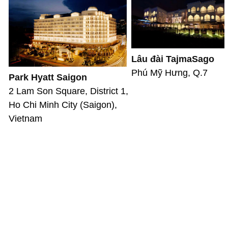
Lâu đài TajmaSago
Phú Mỹ Hưng, Q.7
Park Hyatt Saigon
2 Lam Son Square, District 1,
Ho Chi Minh City (Saigon),
Vietnam