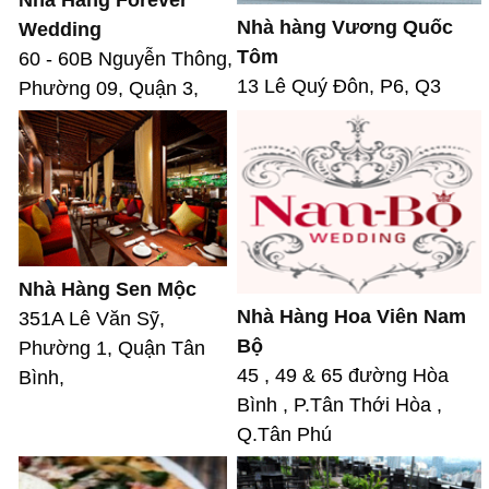
Nhà hàng Vương Quốc
Wedding
Tôm
60 - 60B Nguyễn Thông,
13 Lê Quý Đôn, P6, Q3
Phường 09, Quận 3,
Nhà Hàng Sen Mộc
Nhà Hàng Hoa Viên Nam
351A Lê Văn Sỹ,
Bộ
Phường 1, Quận Tân
45 , 49 & 65 đường Hòa
Bình,
Bình , P.Tân Thới Hòa ,
Q.Tân Phú