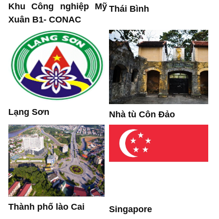
Khu Công nghiệp Mỹ
Thái Bình
Xuân B1- CONAC
Lạng Sơn
Nhà tù Côn Đảo
Thành phố lào Cai
Singapore