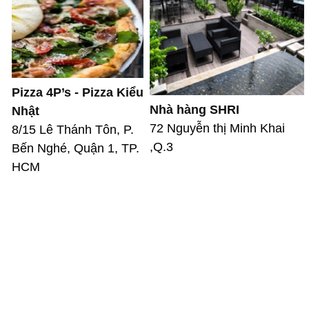
Pizza 4P’s - Pizza Kiểu
Nhà hàng SHRI
Nhật
72 Nguyễn thị Minh Khai
8/15 Lê Thánh Tôn, P.
,Q.3
Bến Nghé, Quận 1, TP.
HCM