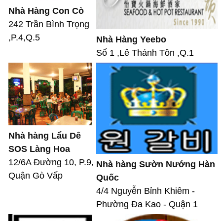
Nhà Hàng Con Cò
242 Trần Bình Trọng
,P.4,Q.5
Nhà Hàng Yeebo
Số 1 ,Lê Thánh Tôn ,Q.1
Nhà hàng Lẩu Dê
SOS Làng Hoa
12/6A Đường 10, P.9,
Nhà hàng Sườn Nướng Hàn
Quận Gò Vấp
Quốc
4/4 Nguyễn Bỉnh Khiêm -
Phường Đa Kao - Quận 1