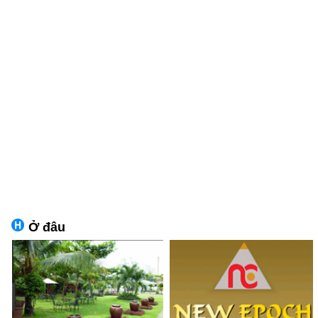
Ở đâu