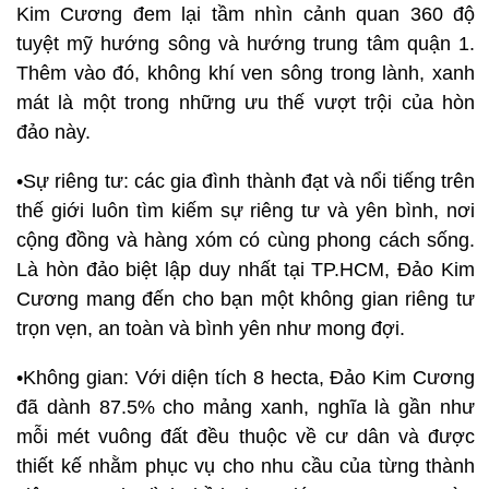
Kim Cương đem lại tầm nhìn cảnh quan 360 độ
tuyệt mỹ hướng sông và hướng trung tâm quận 1.
Thêm vào đó, không khí ven sông trong lành, xanh
mát là một trong những ưu thế vượt trội của hòn
đảo này.
•Sự riêng tư: các gia đình thành đạt và nổi tiếng trên
thế giới luôn tìm kiếm sự riêng tư và yên bình, nơi
cộng đồng và hàng xóm có cùng phong cách sống.
Là hòn đảo biệt lập duy nhất tại TP.HCM, Đảo Kim
Cương mang đến cho bạn một không gian riêng tư
trọn vẹn, an toàn và bình yên như mong đợi.
•Không gian: Với diện tích 8 hecta, Đảo Kim Cương
đã dành 87.5% cho mảng xanh, nghĩa là gần như
mỗi mét vuông đất đều thuộc về cư dân và được
thiết kế nhằm phục vụ cho nhu cầu của từng thành