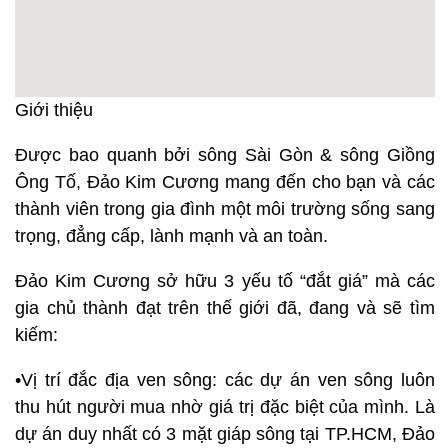
Giới thiệu
Được bao quanh bởi sông Sài Gòn & sông Giồng
Ông Tố, Đảo Kim Cương mang đến cho bạn và các
thành viên trong gia đình một môi trường sống sang
trọng, đẳng cấp, lành mạnh và an toàn.
Đảo Kim Cương sở hữu 3 yếu tố “đắt giá” mà các
gia chủ thành đạt trên thế giới đã, đang và sẽ tìm
kiếm:
•Vị trí đắc địa ven sông: các dự án ven sông luôn
thu hút người mua nhờ giá trị đặc biệt của mình. Là
dự án duy nhất có 3 mặt giáp sông tại TP.HCM, Đảo