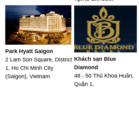
Park Hyatt Saigon
Khách sạn Blue
2 Lam Son Square, District
Diamond
1, Ho Chi Minh City
48 - 50 Thủ Khoa Huân,
(Saigon), Vietnam
Quận 1,