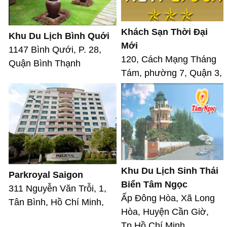
Khách Sạn Thời Đại
Khu Du Lịch Bình Quới
Mới
1147 Bình Qưới, P. 28,
120, Cách Mạng Tháng
Quận Bình Thạnh
Tám, phường 7, Quận 3,
Khu Du Lịch Sinh Thái
Parkroyal Saigon
Biển Tâm Ngọc
311 Nguyễn Văn Trỗi, 1,
Ấp Đông Hòa, Xã Long
Tân Bình, Hồ Chí Minh,
Hòa, Huyện Cần Giờ,
Tp.Hồ Chí Minh