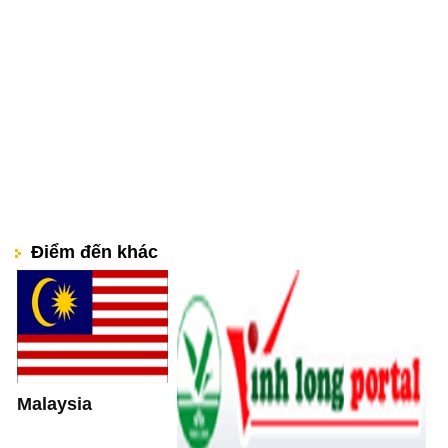
Điểm đến khác
Malaysia