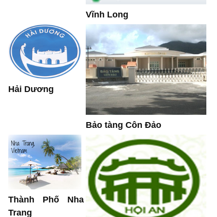
Vĩnh Long
Hải Dương
Bảo tàng Côn Đảo
Thành Phố Nha
Trang