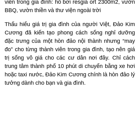
viên trong gia đình: hồ bơi resgiá ort 2300m2, vườn
BBQ, vườn thiền và thư viện ngoài trời
Thấu hiểu giá trị gia đình của người Việt, Đảo Kim
Cương đã kiến tạo phong cách sống nghỉ dưỡng
đặc trưng của một hòn đảo nội thành nhưng “may
đo” cho từng thành viên trong gia đình, tạo nên giá
trị sống vô giá cho các cư dân nơi đây. Chỉ cách
trung tâm thành phố 10 phút di chuyển bằng xe hơi
hoặc taxi nước, Đảo Kim Cương chính là hòn đảo lý
tưởng dành cho bạn và gia đình.