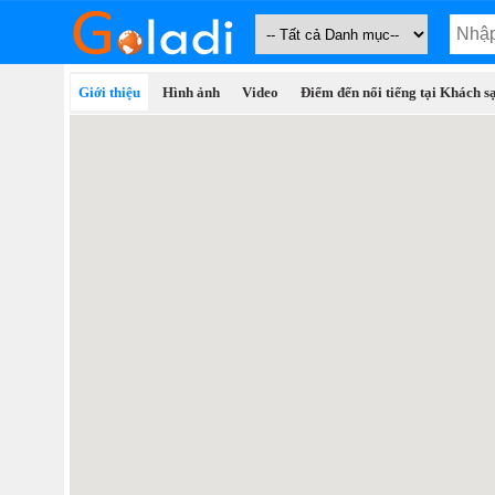
Giới thiệu
Hình ảnh
Video
Điểm đến nổi tiếng tại Khách