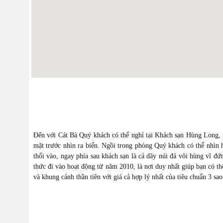
Đến với Cát Bà Quý khách có thể nghỉ tại Khách sạn Hùng Long, mộ
mặt trước nhìn ra biển. Ngồi trong phòng Quý khách có thể nhìn h
thổi vào, ngay phía sau khách sạn là cả dãy núi đá vôi hùng vĩ
thức đi vào hoạt động từ năm 2010, là nơi duy nhất giúp bạn có t
và khung cảnh thần tiên với giá cả hợp lý nhất của tiêu chuẩn 3 sao