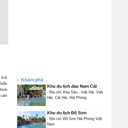
 tích
Khám phá
 biển
Khu du lịch đảo Nam Cát
chính
- Địa chỉ: Khe Sâu - Việt Hải, Việt
 café
Hải, Cát Hải, Hải Phòng
Khu du lịch Đồ Sơn
- Địa chỉ: Đồ Sơn Hải Phòng Việt
Nam