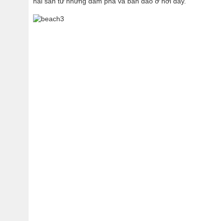
hải sản từ những đầm phá và bán đảo ở nơi đây.