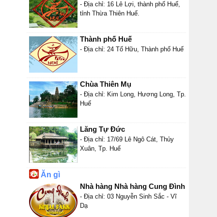
- Địa chỉ: 16 Lê Lợi, thành phố Huế,
tỉnh Thừa Thiên Huế.
Thành phố Huế
- Địa chỉ: 24 Tố Hữu, Thành phố Huế
Chùa Thiên Mụ
- Địa chỉ: Kim Long, Hương Long, Tp.
Huế
Lăng Tự Đức
- Địa chỉ: 17/69 Lê Ngô Cát, Thủy
Xuân, Tp. Huế
Ăn gì
Nhà hàng Nhà hàng Cung Đình
- Địa chỉ: 03 Nguyễn Sinh Sắc - Vĩ
Dạ