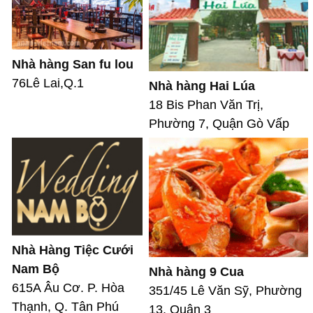
Nhà hàng San fu lou
76Lê Lai,Q.1
Nhà hàng Hai Lúa
18 Bis Phan Văn Trị,
Phường 7, Quận Gò Vấp
Nhà Hàng Tiệc Cưới
Nam Bộ
Nhà hàng 9 Cua
615A Âu Cơ. P. Hòa
351/45 Lê Văn Sỹ, Phường
Thạnh, Q. Tân Phú
13, Quận 3