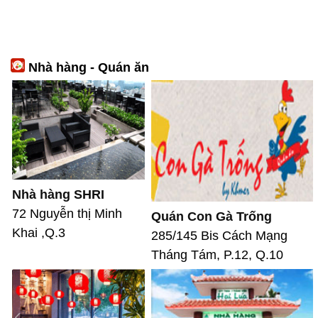
Nhà hàng - Quán ăn
Nhà hàng SHRI
72 Nguyễn thị Minh
Quán Con Gà Trống
Khai ,Q.3
285/145 Bis Cách Mạng
Tháng Tám, P.12, Q.10