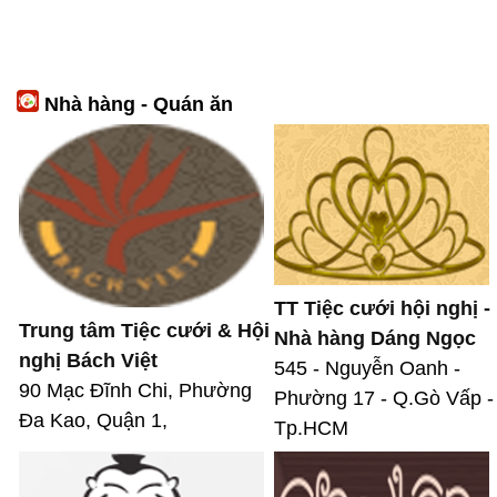
Nhà hàng - Quán ăn
TT Tiệc cưới hội nghị -
Trung tâm Tiệc cưới & Hội
Nhà hàng Dáng Ngọc
nghị Bách Việt
545 - Nguyễn Oanh -
90 Mạc Đĩnh Chi, Phường
Phường 17 - Q.Gò Vấp -
Đa Kao, Quận 1,
Tp.HCM