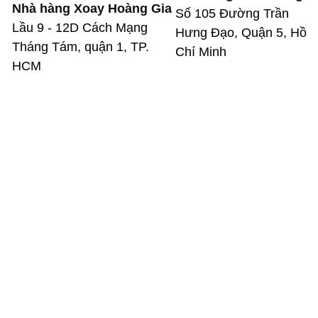
Nhà hàng Xoay Hoàng Gia
Số 105 Đường Trần
Lầu 9 - 12D Cách Mạng
Hưng Đạo, Quận 5, Hồ
Tháng Tám, quận 1, TP.
Chí Minh
HCM