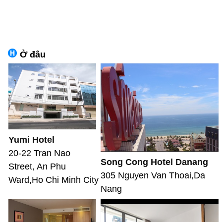
Ở đâu
Yumi Hotel
20-22 Tran Nao
Song Cong Hotel Danang
Street, An Phu
305 Nguyen Van Thoai,Da
Ward,Ho Chi Minh City
Nang