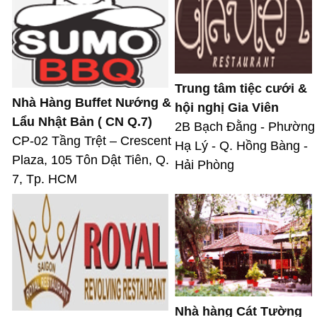
Trung tâm tiệc cưới &
Nhà Hàng Buffet Nướng &
hội nghị Gia Viên
Lẩu Nhật Bản ( CN Q.7)
2B Bạch Đằng - Phường
CP-02 Tầng Trệt – Crescent
Hạ Lý - Q. Hồng Bàng -
Plaza, 105 Tôn Dật Tiên, Q.
Hải Phòng
7, Tp. HCM
Nhà hàng Cát Tường