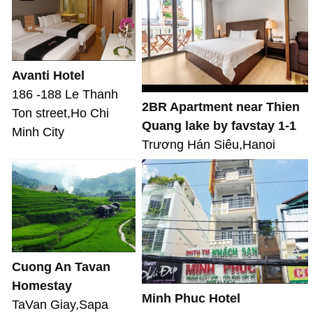
Avanti Hotel
186 -188 Le Thanh
2BR Apartment near Thien
Ton street,Ho Chi
Quang lake by favstay 1-1
Minh City
Trương Hán Siêu,Hanoi
Cuong An Tavan
Homestay
Minh Phuc Hotel
TaVan Giay,Sapa