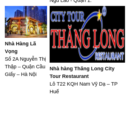
Ngũ Lão - Quận 1.
Nhà Hàng Lã
Vọng
Số 2A Nguyễn Thị
Thập – Quận Cầu
Nhà hàng Thăng Long City
Giấy – Hà Nội
Tour Restaurant
Lô T22 KQH Nam Vỹ Dạ – TP
Huế