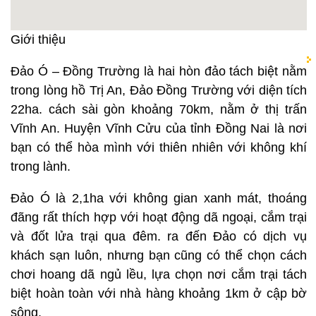
Giới thiệu
Đảo Ó – Đồng Trường là hai hòn đảo tách biệt nằm
trong lòng hồ Trị An, Đảo Đồng Trường với diện tích
22ha. cách sài gòn khoảng 70km, nằm ở thị trấn
Vĩnh An. Huyện Vĩnh Cửu của tỉnh Đồng Nai là nơi
bạn có thể hòa mình với thiên nhiên với không khí
trong lành.
Đảo Ó là 2,1ha với không gian xanh mát, thoáng
đãng rất thích hợp với hoạt động dã ngoại, cắm trại
và đốt lửa trại qua đêm. ra đến Đảo có dịch vụ
khách sạn luôn, nhưng bạn cũng có thể chọn cách
chơi hoang dã ngủ lều, lựa chọn nơi cắm trại tách
biệt hoàn toàn với nhà hàng khoảng 1km ở cập bờ
sông.