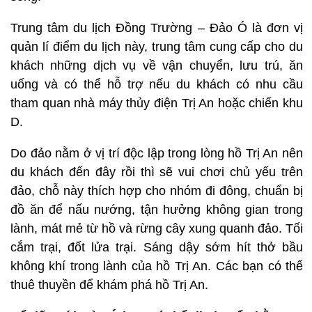
Trung tâm du lịch Đồng Trường – Đảo Ó là đơn vị
quản lí điểm du lịch này, trung tâm cung cấp cho du
khách những dịch vụ về vận chuyển, lưu trú, ăn
uống và có thể hỗ trợ nếu du khách có nhu cầu
tham quan nhà máy thủy điện Trị An hoặc chiến khu
D.
Do đảo nằm ở vị trí độc lập trong lòng hồ Trị An nên
du khách đến đây rồi thì sẽ vui chơi chủ yếu trên
đảo, chỗ này thích hợp cho nhóm đi đông, chuẩn bị
đồ ăn để nấu nướng, tận hưởng không gian trong
lành, mát mẻ từ hồ và rừng cây xung quanh đảo. Tối
cắm trại, đốt lửa trại. Sáng dậy sớm hít thở bầu
không khí trong lành của hồ Trị An. Các bạn có thể
thuê thuyền để khám phá hồ Trị An.