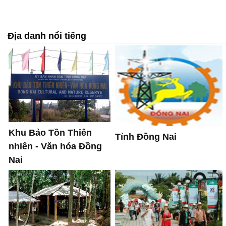
Địa danh nổi tiếng
Khu Bảo Tồn Thiên
Tỉnh Đồng Nai
nhiên - Văn hóa Đồng
Nai