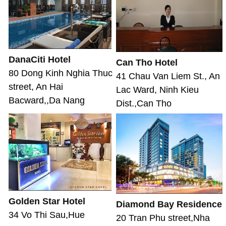
DanaCiti Hotel
Can Tho Hotel
80 Dong Kinh Nghia Thuc
41 Chau Van Liem St., An
street, An Hai
Lac Ward, Ninh Kieu
Bacward,,Da Nang
Dist.,Can Tho
Golden Star Hotel
Diamond Bay Residence
34 Vo Thi Sau,Hue
20 Tran Phu street,Nha