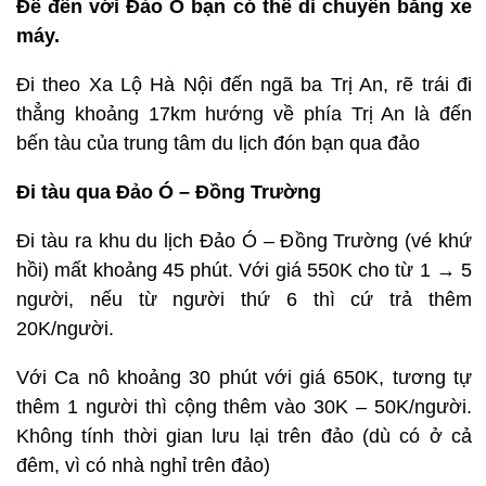
Để đến với Đảo Ó bạn có thể di chuyển bằng xe
máy.
Đi theo Xa Lộ Hà Nội đến ngã ba Trị An, rẽ trái đi
thẳng khoảng 17km hướng về phía Trị An là đến
bến tàu của trung tâm du lịch đón bạn qua đảo
Đi tàu qua Đảo Ó – Đồng Trường
Đi tàu ra khu du lịch Đảo Ó – Đồng Trường (vé khứ
hồi) mất khoảng 45 phút. Với giá 550K cho từ 1 → 5
người, nếu từ người thứ 6 thì cứ trả thêm
20K/người.
Với Ca nô khoảng 30 phút với giá 650K, tương tự
thêm 1 người thì cộng thêm vào 30K – 50K/người.
Không tính thời gian lưu lại trên đảo (dù có ở cả
đêm, vì có nhà nghỉ trên đảo)