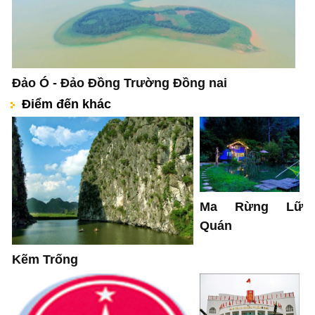
Đảo Ó - Đảo Đồng Trường Đồng nai
Điểm đến khác
Ma Rừng Lữ
Quán
Kẽm Trống