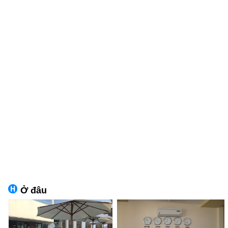
Ở đâu