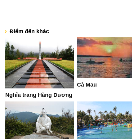
Điểm đến khác
Cà Mau
Nghĩa trang Hàng Dương