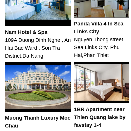
Panda Villa 4 In Sea
Links City
Nam Hotel & Spa
Nguyen Thong street,
109A Duong Dinh Nghe , An
Sea Links City, Phu
Hai Bac Ward , Son Tra
Hai,Phan Thiet
District,Da Nang
1BR Apartment near
Thien Quang lake by
Muong Thanh Luxury Moc
favstay 1-4
Chau