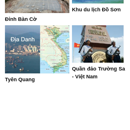
Khu du lịch Đồ Sơn
Đỉnh Bàn Cờ
Quần đảo Trường Sa
- Việt Nam
Tyên Quang