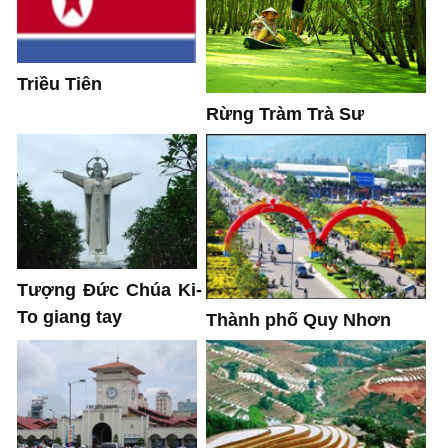
Triều Tiên
Rừng Tràm Trà Sư
Tượng Đức Chúa Ki-
To giang tay
Thành phố Quy Nhơn