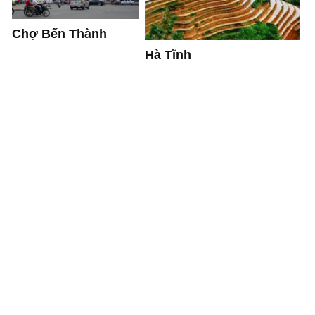
Chợ Bến Thành
Hà Tĩnh