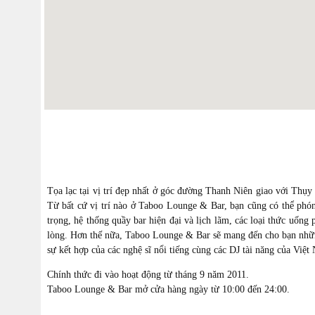
Tọa lạc tại vị trí đẹp nhất ở góc đường Thanh Niên giao với Thụy
Từ bất cứ vị trí nào ở Taboo Lounge & Bar, bạn cũng có thể ph
trọng, hệ thống quầy bar hiện đại và lịch lãm, các loại thức uống
lòng. Hơn thế nữa, Taboo Lounge & Bar sẽ mang đến cho bạn nhữn
sự kết hợp của các nghệ sĩ nổi tiếng cùng các DJ tài năng của Việt
Chính thức đi vào hoạt động từ tháng 9 năm 2011.
Taboo Lounge & Bar mở cửa hàng ngày từ 10:00 đến 24:00.