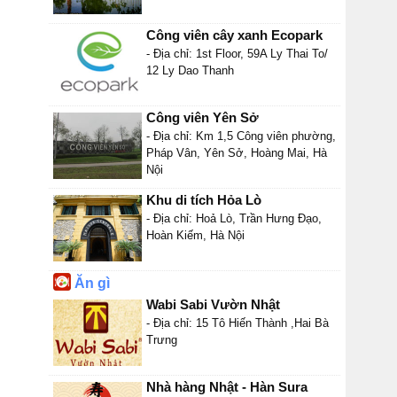
Công viên cây xanh Ecopark
- Địa chỉ: 1st Floor, 59A Ly Thai To/
12 Ly Dao Thanh
Công viên Yên Sở
- Địa chỉ: Km 1,5 Công viên phường,
Pháp Vân, Yên Sở, Hoàng Mai, Hà
Nội
Khu di tích Hỏa Lò
- Địa chỉ: Hoả Lò, Trần Hưng Đạo,
Hoàn Kiếm, Hà Nội
Ăn gì
Wabi Sabi Vườn Nhật
- Địa chỉ: 15 Tô Hiến Thành ,Hai Bà
Trưng
Nhà hàng Nhật - Hàn Sura