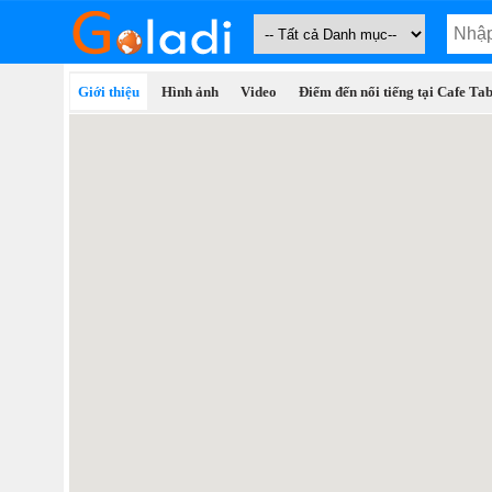
Giới thiệu
Hình ảnh
Video
Điểm đến nổi tiếng tại Cafe T