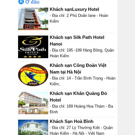
Ở đâu
Khách sạnLuxury Hotel
- Địa chỉ: 2 Phủ Doãn lane - Hoàn
Kiếm
Khách sạn Silk Path Hotel
Hanoi
- Địa chỉ: 195 -199 Hàng Bông, Quận
Hoàn Kiếm
Khách sạn Công Đoàn Việt
Nam tại Hà Nội
- Địa chỉ: 14 - Trần Bình Trọng - Hoàn
Kiếm,
Khách sạn Khăn Quàng Đỏ
Hotel
- Địa chỉ: 189 Hoàng Hoa Thám - Ba
Đình
Khách Sạn Hoà Bình
- Địa chỉ: 27 Lý Thường Kiệt - Quận
Hoàn Kiếm - Hà Nội - Việt Nam