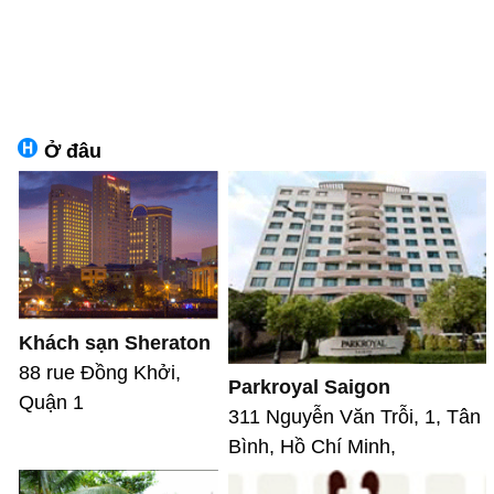
Ở đâu
Khách sạn Sheraton
88 rue Đồng Khởi,
Parkroyal Saigon
Quận 1
311 Nguyễn Văn Trỗi, 1, Tân
Bình, Hồ Chí Minh,