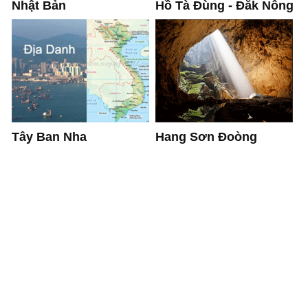
Nhật Bản
Hồ Tà Đùng - Đắk Nông
Hang Sơn Đoòng
Tây Ban Nha