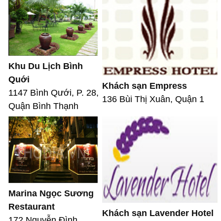
Khu Du Lịch Bình
Quới
Khách sạn Empress
1147 Bình Qưới, P. 28,
136 Bùi Thị Xuân, Quận 1
Quận Bình Thạnh
Marina Ngọc Sương
Restaurant
Khách sạn Lavender Hotel
172 Nguyễn Đình