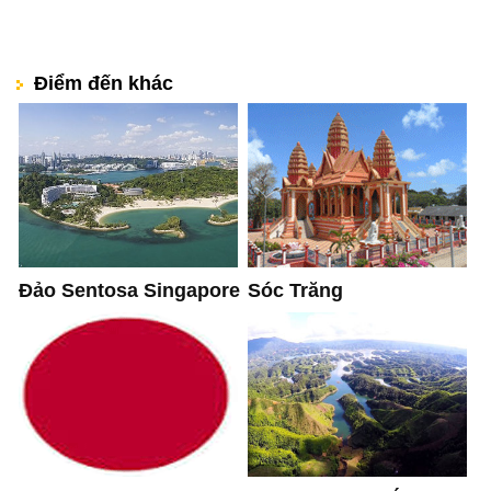
Điểm đến khác
Sóc Trăng
Đảo Sentosa Singapore