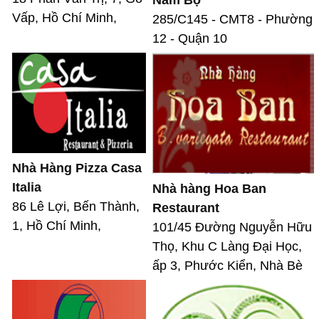
Nam Bộ
Vấp, Hồ Chí Minh,
285/C145 - CMT8 - Phường
12 - Quận 10
Nhà Hàng Pizza Casa
Italia
Nhà hàng Hoa Ban
86 Lê Lợi, Bến Thành,
Restaurant
1, Hồ Chí Minh,
101/45 Đường Nguyễn Hữu
Thọ, Khu C Làng Đại Học,
ấp 3, Phước Kiển, Nhà Bè