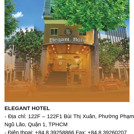
ELEGANT HOTEL
- Địa chỉ: 122F – 122F1 Bùi Thị Xuân, Phường Phạm
Ngũ Lão, Quận 1, TPHCM
- Điện thoại: +84.8 39258866 Fax: +84.8 39260207