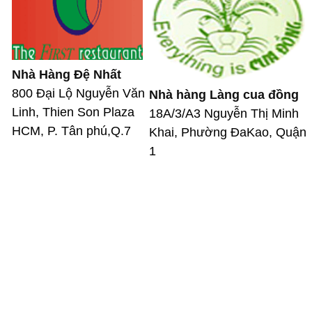
Nhà Hàng Đệ Nhất
800 Đại Lộ Nguyễn Văn
Nhà hàng Làng cua đồng
Linh, Thien Son Plaza
18A/3/A3 Nguyễn Thị Minh
HCM, P. Tân phú,Q.7
Khai, Phường ĐaKao, Quận
1