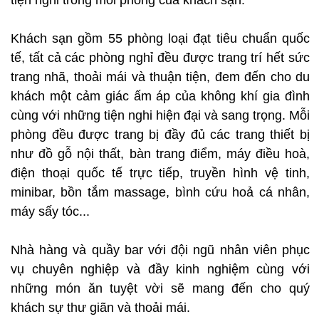
Khách sạn gồm 55 phòng loại đạt tiêu chuẩn quốc
tế, tất cả các phòng nghỉ đều được trang trí hết sức
trang nhã, thoải mái và thuận tiện, đem đến cho du
khách một cảm giác ấm áp của không khí gia đình
cùng với những tiện nghi hiện đại và sang trọng. Mỗi
phòng đều được trang bị đầy đủ các trang thiết bị
như đồ gỗ nội thất, bàn trang điểm, máy điều hoà,
điện thoại quốc tế trực tiếp, truyền hình vệ tinh,
minibar, bồn tắm massage, bình cứu hoả cá nhân,
máy sấy tóc...
Nhà hàng và quầy bar với đội ngũ nhân viên phục
vụ chuyên nghiệp và đầy kinh nghiệm cùng với
những món ăn tuyệt vời sẽ mang đến cho quý
khách sự thư giãn và thoải mái.