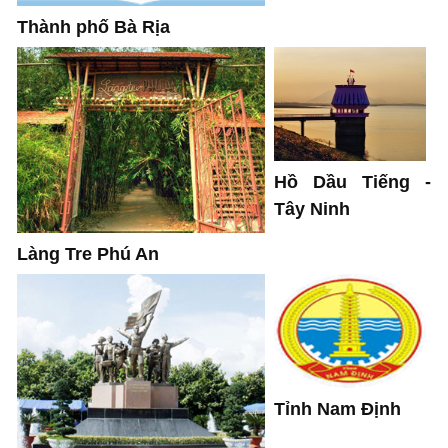
Thành phố Bà Rịa
Hồ Dầu Tiếng -
Tây Ninh
Làng Tre Phú An
Tỉnh Nam Định