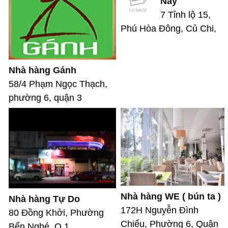
Nảy
7 Tỉnh lộ 15,
Phú Hòa Đông, Củ Chi,
Nhà hàng Gánh
58/4 Phạm Ngọc Thạch,
phường 6, quận 3
Nhà hàng WE ( bún ta )
Nhà hàng Tự Do
172H Nguyễn Đình
80 Đồng Khởi, Phường
Chiểu, Phường 6, Quận
Bến Nghé, Q.1