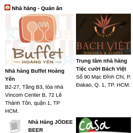
Nhà hàng - Quán ăn
Trung tâm nhà hàng
Tiệc cưới Bách Việt
Nhà hàng Buffet Hoàng
Số 90 Mạc Đĩnh Chi, P.
Yến
Đakao, Q. 1, TP. HCM.
B2-27, Tầng B3, tòa nhà
Vincom Center B, 72 Lê
Thánh Tôn, quận 1, TP
HCM.
Nhà Hàng JÖDEE
BEER