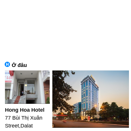
Ở đâu
Hong Hoa Hotel
77 Bùi Thị Xuân
Street,Dalat