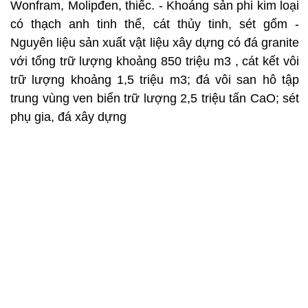
Wonfram, Molipđen, thiếc. - Khoáng sản phi kim loại
có thạch anh tinh thể, cát thủy tinh, sét gốm -
Nguyên liệu sản xuất vật liệu xây dựng có đá granite
với tổng trữ lượng khoảng 850 triệu m3 , cát kết vôi
trữ lượng khoảng 1,5 triệu m3; đá vôi san hô tập
trung vùng ven biển trữ lượng 2,5 triệu tấn CaO; sét
phụ gia, đá xây dựng