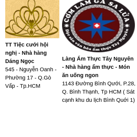
TT Tiệc cưới hội
nghị - Nhà hàng
Làng Ẩm Thực Tây Nguyên
Dáng Ngọc
- Nhà hàng ẩm thực - Món
545 - Nguyễn Oanh -
ăn uống ngon
Phường 17 - Q.Gò
1143 Đường Bình Qưới, P.28,
Vấp - Tp.HCM
Q. Bình Thạnh, Tp HCM ( Sát
cạnh khu du lịch Bình Quới 1)