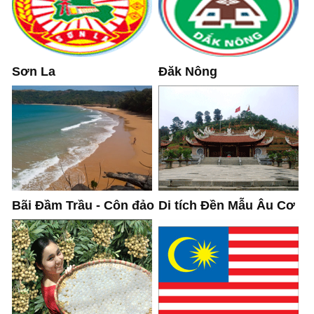
Sơn La
Đăk Nông
Di tích Đền Mẫu Âu Cơ
Bãi Đầm Trầu - Côn đảo