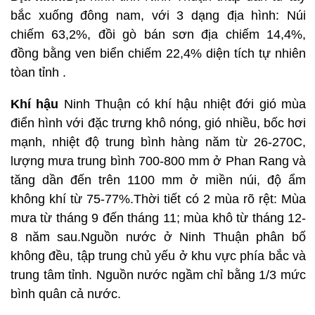
bắc xuống đông nam, với 3 dạng địa hình: Núi
chiếm 63,2%, đồi gò bán sơn địa chiếm 14,4%,
đồng bằng ven biển chiếm 22,4% diện tích tự nhiên
tòan tỉnh .
Khí hậu
Ninh Thuận có khí hậu nhiệt đới gió mùa
điển hình với đặc trưng khô nóng, gió nhiều, bốc hơi
mạnh, nhiệt độ trung bình hàng năm từ 26-270C,
lượng mưa trung bình 700-800 mm ở Phan Rang và
tăng dần đến trên 1100 mm ở miền núi, độ ẩm
không khí từ 75-77%.Thời tiết có 2 mùa rõ rệt: Mùa
mưa từ tháng 9 đến tháng 11; mùa khô từ tháng 12-
8 năm sau.Nguồn nước ở Ninh Thuận phân bố
không đều, tập trung chủ yếu ở khu vực phía bắc và
trung tâm tỉnh. Nguồn nước ngầm chỉ bằng 1/3 mức
bình quân cả nước.