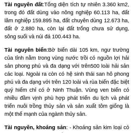
Tài nguyên đất
:Tổng diện tích tự nhiên 3.360 km2,
trong đó đất dùng vào nông nghiệp 60.113 ha, đất
lâm nghiệp 159.895 ha, đất chuyên dùng 12.673 ha,
đất ở 2.880 ha, còn lại đất trống chưa sử dụng,
sông suối và núi đá 100.443 ha.
Tài nguyên biển
:Bờ biển dài 105 km, ngư trường
của tỉnh nằm trong vùng nước trồi có nguồn lợi hải
sản phong phú và đa dạng với trên500 loài hải sản
các loại. Ngoài ra còn có hệ sinh thái san hô phong
phú và đa dạng với trên 120 loài và rùa biển đặc biệt
quý hiếm chỉ có ở Ninh Thuận. Vùng ven biển có
nhiều đầm vịnh phù hợp phát triển du lịch và phát
triển nuôi trồng thủy sản và sản xuất tôm giống là
một thế mạnh của ngành thủy sản.
Tài nguyên, khoáng sản
: - Khoáng sản kim loại có