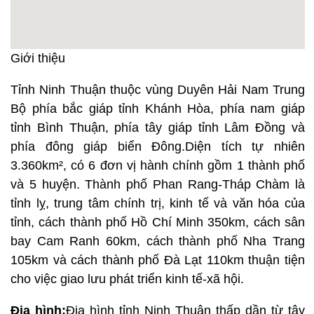
Giới thiệu
Tỉnh Ninh Thuận thuộc vùng Duyên Hải Nam Trung
Bộ phía bắc giáp tỉnh Khánh Hòa, phía nam giáp
tỉnh Bình Thuận, phía tây giáp tỉnh Lâm Đồng và
phía đông giáp biển Đông.Diện tích tự nhiên
3.360km², có 6 đơn vị hành chính gồm 1 thành phố
và 5 huyện. Thành phố Phan Rang-Tháp Chàm là
tỉnh lỵ, trung tâm chính trị, kinh tế và văn hóa của
tỉnh, cách thành phố Hồ Chí Minh 350km, cách sân
bay Cam Ranh 60km, cách thành phố Nha Trang
105km và cách thành phố Đà Lạt 110km thuận tiện
cho việc giao lưu phát triển kinh tế-xã hội.
Địa hình:
Địa hình tỉnh Ninh Thuận thấp dần từ tây