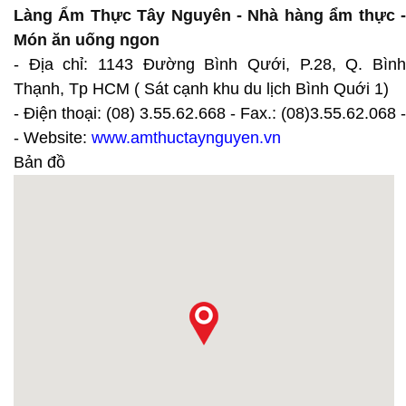
Làng Ẩm Thực Tây Nguyên - Nhà hàng ẩm thực -
Món ăn uống ngon
- Địa chỉ: 1143 Đường Bình Qưới, P.28, Q. Bình
Thạnh, Tp HCM ( Sát cạnh khu du lịch Bình Quới 1)
- Điện thoại: (08) 3.55.62.668 - Fax.: (08)3.55.62.068 -
- Website:
www.amthuctaynguyen.vn
Bản đồ