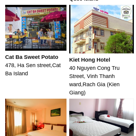
Cat Ba Sweet Potato
Kiet Hong Hotel
478, Ha Sen street,Cat
40 Nguyen Cong Tru
Ba Island
Street, Vinh Thanh
ward,Rach Gia (Kien
Giang)