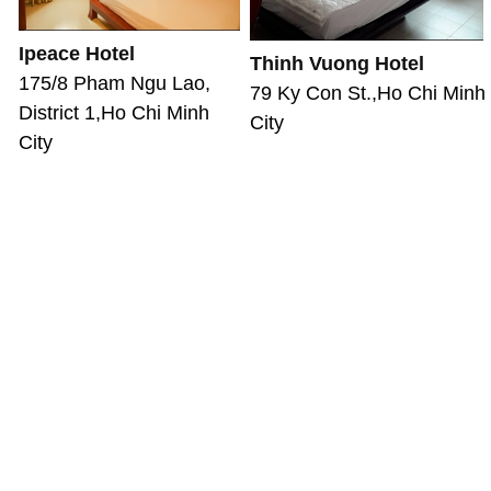
Ipeace Hotel
Thinh Vuong Hotel
175/8 Pham Ngu Lao,
79 Ky Con St.,Ho Chi Minh
District 1,Ho Chi Minh
City
City