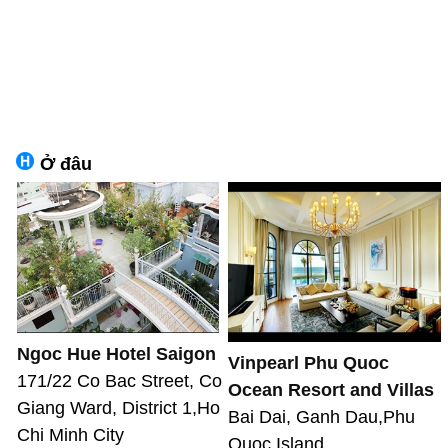
Ở đâu
Ngoc Hue Hotel Saigon
Vinpearl Phu Quoc
171/22 Co Bac Street, Co
Ocean Resort and Villas
Giang Ward, District 1,Ho
Bai Dai, Ganh Dau,Phu
Chi Minh City
Quoc Island