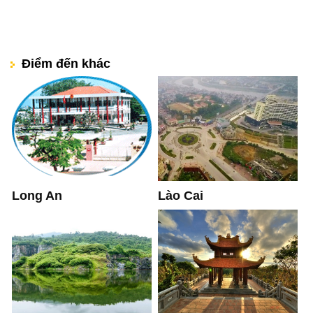
Điểm đến khác
Long An
Lào Cai