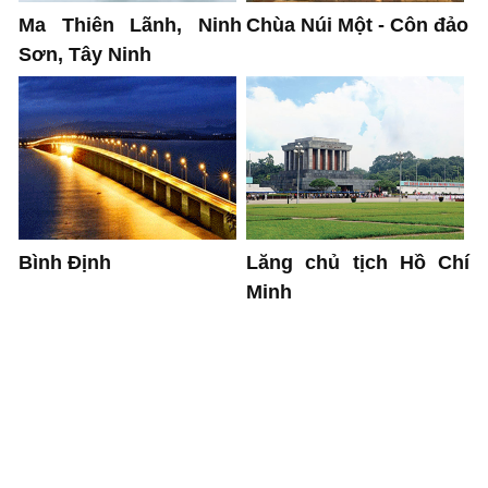
Ma Thiên Lãnh, Ninh
Chùa Núi Một - Côn đảo
Sơn, Tây Ninh
Bình Định
Lăng chủ tịch Hồ Chí
Minh